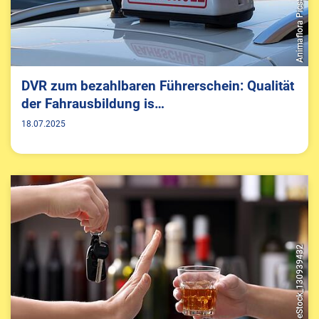
DVR zum bezahlbaren Führerschein: Qualität
der Fahrausbildung is…
18.07.2025
AdobeStock_130939432