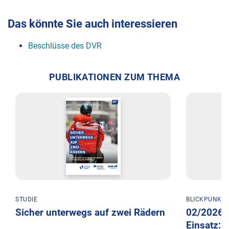
Das könnte Sie auch interessieren
Beschlüsse des DVR
PUBLIKATIONEN ZUM THEMA
STUDIE
BLICKPUNKT
Sicher unterwegs auf zwei Rädern
02/2026:
Einsatz: 