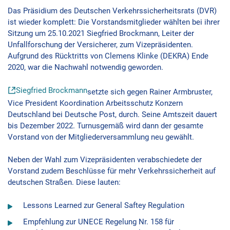
Das Präsidium des Deutschen Verkehrssicherheitsrats (DVR)
ist wieder komplett: Die Vorstandsmitglieder wählten bei ihrer
Sitzung um 25.10.2021 Siegfried Brockmann, Leiter der
Unfallforschung der Versicherer, zum Vizepräsidenten.
Aufgrund des Rücktritts von Clemens Klinke (DEKRA) Ende
2020, war die Nachwahl notwendig geworden.
Siegfried Brockmann
setzte sich gegen Rainer Armbruster,
Vice President Koordination Arbeitsschutz Konzern
Deutschland bei Deutsche Post, durch. Seine Amtszeit dauert
bis Dezember 2022. Turnusgemäß wird dann der gesamte
Vorstand von der Mitgliederversammlung neu gewählt.
Neben der Wahl zum Vizepräsidenten verabschiedete der
Vorstand zudem Beschlüsse für mehr Verkehrssicherheit auf
deutschen Straßen. Diese lauten:
Lessons Learned zur General Saftey Regulation
Empfehlung zur UNECE Regelung Nr. 158 für