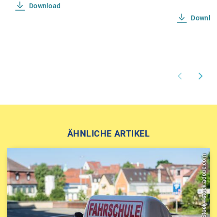
Download
Downlo
ÄHNLICHE ARTIKEL
Animaflora PicsStock - stock.adobe.com