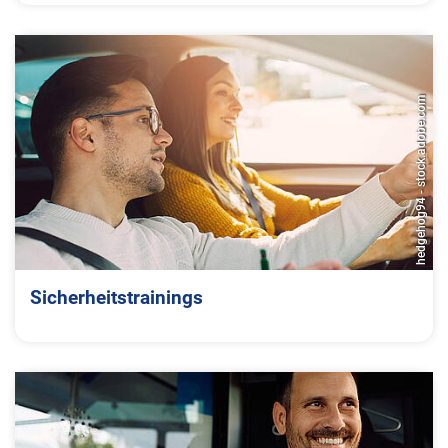
hedgehog94 - stock.adobe.com
Sicherheitstrainings