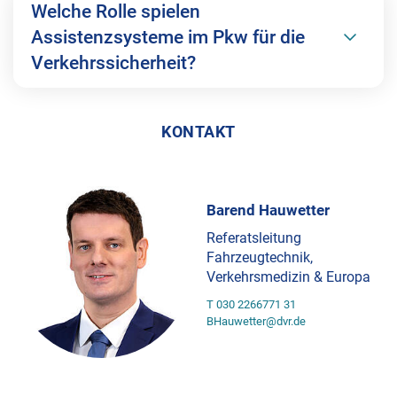
Welche Rolle spielen
Assistenzsysteme im Pkw für die
Verkehrssicherheit?
KONTAKT
Barend Hauwetter
Referatsleitung
Fahrzeugtechnik,
Verkehrsmedizin & Europa
T 030 2266771 31
BHauwetter@dvr.de