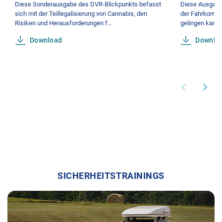
Diese Sonderausgabe des DVR-Blickpunkts befasst
Diese Ausgabe
sich mit der Teillegalisierung von Cannabis, den
der Fahrkompe
Risiken und Herausforderungen f…
gelingen kann,
Download
Downlo
SICHERHEITSTRAININGS