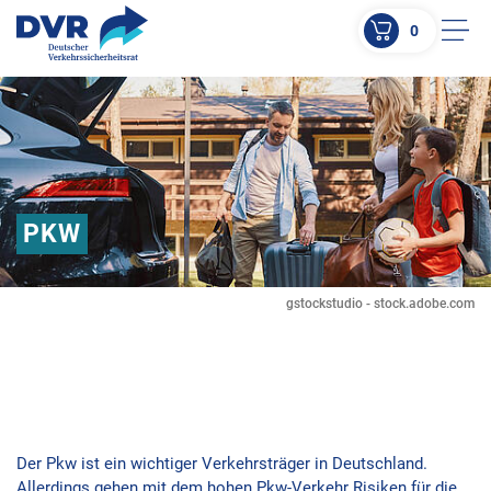
0
Men
ZUM HAUPTINHALT SPRINGEN
ZUR SUCHE SPRINGEN
PKW
gstockstudio - stock.adobe.com
Der Pkw ist ein wichtiger Verkehrsträger in Deutschland.
Allerdings gehen mit dem hohen Pkw-Verkehr Risiken für die