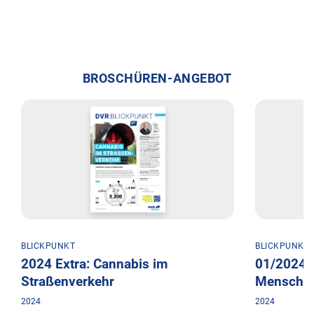
BROSCHÜREN-ANGEBOT
BLICKPUNKT
BLICKPUNKT
2024 Extra: Cannabis im
01/2024: 
Straßenverkehr
Mensche
2024
2024