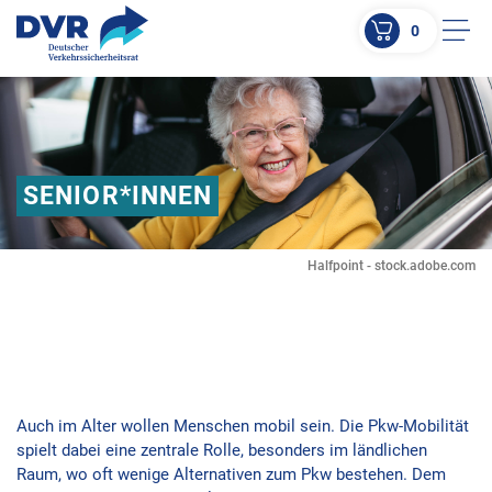
0
Men
ZUM HAUPTINHALT SPRINGEN
ZUR SUCHE SPRINGEN
SENIOR*INNEN
Halfpoint - stock.adobe.com
Auch im Alter wollen Menschen mobil sein. Die Pkw-Mobilität
spielt dabei eine zentrale Rolle, besonders im ländlichen
Raum, wo oft wenige Alternativen zum Pkw bestehen. Dem