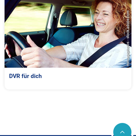
mimagephotos - stock.adobe.com
DVR für dich