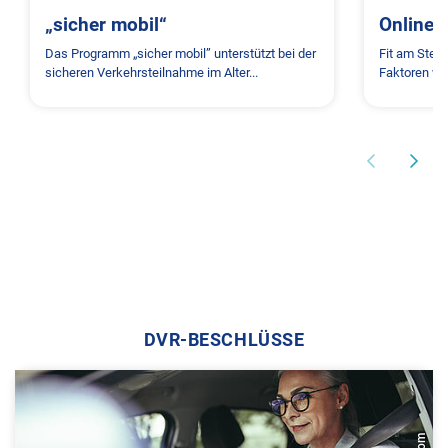
„sicher mobil“
Online 
Das Programm „sicher mobil” unterstützt bei der
Fit am Steu
sicheren Verkehrsteilnahme im Alter...
Faktoren wi
DVR-BESCHLÜSSE