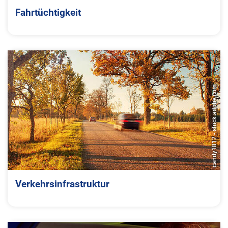
Fahrtüchtigkeit
candy1812 - stock.adobe.com
Verkehrsinfrastruktur