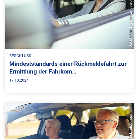
Jacob Lund - stock.adobe.com
BESCHLUSS
Mindeststandards einer Rückmeldefahrt zur
Ermittlung der Fahrkom…
17.10.2024