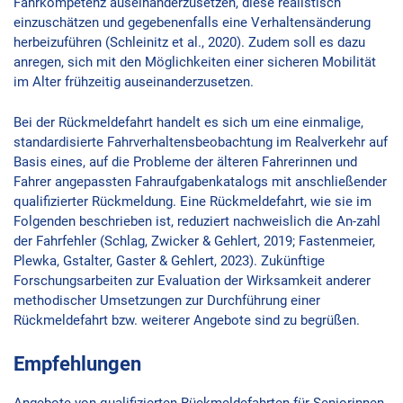
Fahrkompetenz auseinanderzusetzen, diese realistisch
einzuschätzen und gegebenenfalls eine Verhaltensänderung
herbeizuführen (Schleinitz et al., 2020). Zudem soll es dazu
anregen, sich mit den Möglichkeiten einer sicheren Mobilität
im Alter frühzeitig auseinanderzusetzen.
Bei der Rückmeldefahrt handelt es sich um eine einmalige,
standardisierte Fahrverhaltensbeobachtung im Realverkehr auf
Basis eines, auf die Probleme der älteren Fahrerinnen und
Fahrer angepassten Fahraufgabenkatalogs mit anschließender
qualifizierter Rückmeldung. Eine Rückmeldefahrt, wie sie im
Folgenden beschrieben ist, reduziert nachweislich die An-zahl
der Fahrfehler (Schlag, Zwicker & Gehlert, 2019; Fastenmeier,
Plewka, Gstalter, Gaster & Gehlert, 2023). Zukünftige
Forschungsarbeiten zur Evaluation der Wirksamkeit anderer
methodischer Umsetzungen zur Durchführung einer
Rückmeldefahrt bzw. weiterer Angebote sind zu begrüßen.
Empfehlungen
Angebote von qualifizierten Rückmeldefahrten für Seniorinnen