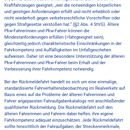
Kraftfahrzeugen geeignet, „wer die notwendigen körperlichen
und geistigen Anforderungen erfüllt und nicht erheblich oder
nicht wiederholt gegen verkehrsrechtliche Vorschriften oder
gegen Strafgesetze verstoßen hat.“ (§2 Abs. 4 StVG). Ältere
Pkw-Fahrerinnen und Pkw-Fahrer können die
Mindestanforderungen erfüllen (=fahrgeeignet sein),
gleichzeitig jedoch charakteristische Einschränkungen in der
Fahrkompetenz und Auffälligkeiten im Unfallgeschehen
aufweisen. Daher ist eine besondere Unterstützung der älteren
Pkw-Fahrerinnen und Pkw-Fahrer beim Erhalt und der
Verbesserung ihrer Fahrkompetenz notwendig.
Bei der Rückmeldefahrt handelt es sich um eine einmalige,
standardisierte Fahrverhaltensbeobachtung im Realverkehr auf
Basis eines auf die Probleme der älteren Fahrerinnen und
Fahrer angepassten Fahraufgabenkatalogs mit anschließender
qualifizierter Rückmeldung. Die Rückmeldefahrt soll den
älteren Fahrerinnen und Fahrern dabei helfen, ihre eigene
Fahrkompetenz adäquat einzuschätzen. Jede Rückmeldefahrt
sollte hinsichtlich der Fahraufgaben, der Streckenmerkmale,