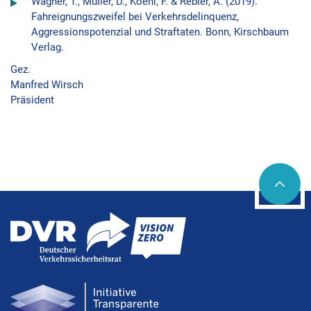
Wagner, T., Müller, D., Koehl, F. & Rebler, A. (2019).
Fahreignungszweifel bei Verkehrsdelinquenz,
Aggressionspotenzial und Straftaten. Bonn, Kirschbaum
Verlag.
Gez.
Manfred Wirsch
Präsident