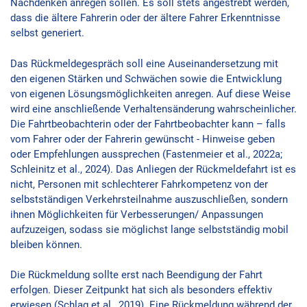
Nachdenken anregen sollen. Es soll stets angestrebt werden,
dass die ältere Fahrerin oder der ältere Fahrer Erkenntnisse
selbst generiert.
Das Rückmeldegespräch soll eine Auseinandersetzung mit
den eigenen Stärken und Schwächen sowie die Entwicklung
von eigenen Lösungsmöglichkeiten anregen. Auf diese Weise
wird eine anschließende Verhaltensänderung wahrscheinlicher.
Die Fahrtbeobachterin oder der Fahrtbeobachter kann – falls
vom Fahrer oder der Fahrerin gewünscht - Hinweise geben
oder Empfehlungen aussprechen (Fastenmeier et al., 2022a;
Schleinitz et al., 2024). Das Anliegen der Rückmeldefahrt ist es
nicht, Personen mit schlechterer Fahrkompetenz von der
selbstständigen Verkehrsteilnahme auszuschließen, sondern
ihnen Möglichkeiten für Verbesserungen/ Anpassungen
aufzuzeigen, sodass sie möglichst lange selbstständig mobil
bleiben können.
Die Rückmeldung sollte erst nach Beendigung der Fahrt
erfolgen. Dieser Zeitpunkt hat sich als besonders effektiv
erwiesen (Schlag et al., 2019). Eine Rückmeldung während der