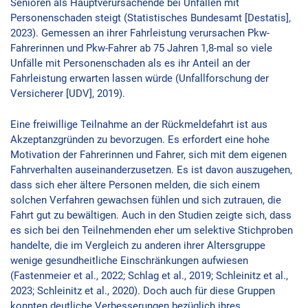
Senioren als Hauptverursachende bei Unfällen mit
Personenschaden steigt (Statistisches Bundesamt [Destatis],
2023). Gemessen an ihrer Fahrleistung verursachen Pkw-
Fahrerinnen und Pkw-Fahrer ab 75 Jahren 1,8-mal so viele
Unfälle mit Personenschaden als es ihr Anteil an der
Fahrleistung erwarten lassen würde (Unfallforschung der
Versicherer [UDV], 2019).
Eine freiwillige Teilnahme an der Rückmeldefahrt ist aus
Akzeptanzgründen zu bevorzugen. Es erfordert eine hohe
Motivation der Fahrerinnen und Fahrer, sich mit dem eigenen
Fahrverhalten auseinanderzusetzen. Es ist davon auszugehen,
dass sich eher ältere Personen melden, die sich einem
solchen Verfahren gewachsen fühlen und sich zutrauen, die
Fahrt gut zu bewältigen. Auch in den Studien zeigte sich, dass
es sich bei den Teilnehmenden eher um selektive Stichproben
handelte, die im Vergleich zu anderen ihrer Altersgruppe
wenige gesundheitliche Einschränkungen aufwiesen
(Fastenmeier et al., 2022; Schlag et al., 2019; Schleinitz et al.,
2023; Schleinitz et al., 2020). Doch auch für diese Gruppen
konnten deutliche Verbesserungen bezüglich ihres