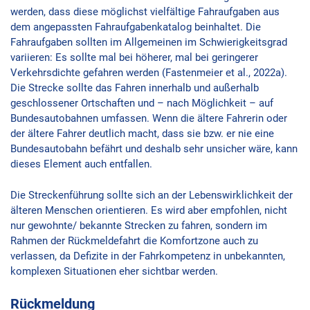
werden, dass diese möglichst vielfältige Fahraufgaben aus
dem angepassten Fahraufgabenkatalog beinhaltet. Die
Fahraufgaben sollten im Allgemeinen im Schwierigkeitsgrad
variieren: Es sollte mal bei höherer, mal bei geringerer
Verkehrsdichte gefahren werden (Fastenmeier et al., 2022a).
Die Strecke sollte das Fahren innerhalb und außerhalb
geschlossener Ortschaften und – nach Möglichkeit – auf
Bundesautobahnen umfassen. Wenn die ältere Fahrerin oder
der ältere Fahrer deutlich macht, dass sie bzw. er nie eine
Bundesautobahn befährt und deshalb sehr unsicher wäre, kann
dieses Element auch entfallen.
Die Streckenführung sollte sich an der Lebenswirklichkeit der
älteren Menschen orientieren. Es wird aber empfohlen, nicht
nur gewohnte/ bekannte Strecken zu fahren, sondern im
Rahmen der Rückmeldefahrt die Komfortzone auch zu
verlassen, da Defizite in der Fahrkompetenz in unbekannten,
komplexen Situationen eher sichtbar werden.
Rückmeldung