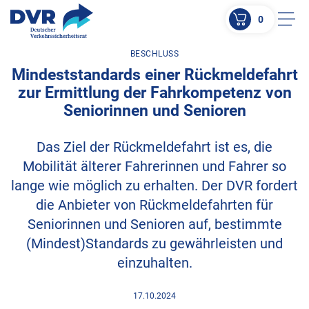
0
Men
BESCHLUSS
ZUM HAUPTINHALT SPRINGEN
Mindeststandards einer Rückmeldefahrt
ZUR SUCHE SPRINGEN
zur Ermittlung der Fahrkompetenz von
Seniorinnen und Senioren
Das Ziel der Rückmeldefahrt ist es, die
Mobilität älterer Fahrerinnen und Fahrer so
lange wie möglich zu erhalten. Der DVR fordert
die Anbieter von Rückmeldefahrten für
Seniorinnen und Senioren auf, bestimmte
(Mindest)Standards zu gewährleisten und
einzuhalten.
17.10.2024