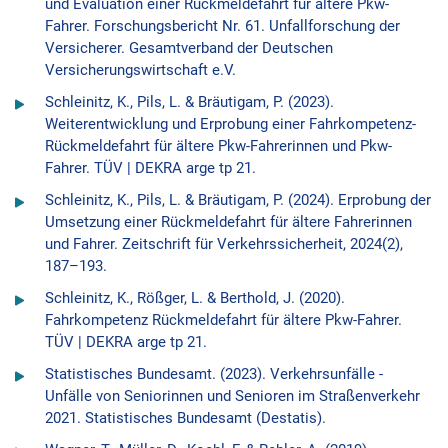
und Evaluation einer Rückmeldefahrt für ältere Pkw-
Fahrer. Forschungsbericht Nr. 61. Unfallforschung der
Versicherer. Gesamtverband der Deutschen
Versicherungswirtschaft e.V.
Schleinitz, K., Pils, L. & Bräutigam, P. (2023).
Weiterentwicklung und Erprobung einer Fahrkompetenz-
Rückmeldefahrt für ältere Pkw-Fahrerinnen und Pkw-
Fahrer. TÜV | DEKRA arge tp 21.
Schleinitz, K., Pils, L. & Bräutigam, P. (2024). Erprobung der
Umsetzung einer Rückmeldefahrt für ältere Fahrerinnen
und Fahrer. Zeitschrift für Verkehrssicherheit, 2024(2),
187–193.
Schleinitz, K., Rößger, L. & Berthold, J. (2020).
Fahrkompetenz Rückmeldefahrt für ältere Pkw-Fahrer.
TÜV | DEKRA arge tp 21.
Statistisches Bundesamt. (2023). Verkehrsunfälle -
Unfälle von Seniorinnen und Senioren im Straßenverkehr
2021. Statistisches Bundesamt (Destatis).