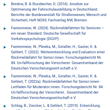
Bredow, B. & Sturzbecher, D. (2016). Ansätze zur
Optimierung der Fahrschulausbildung in Deutschland.
Berichte der Bundesanstalt für Straßenwesen, Mensch und
Sicherheit, Heft M269, Fachverlag NW, Bremen.
Fastenmeier, W. (2024). Rückmeldefahrten für Senioren –
ein neuer Standard. Deutsche Gesellschaft für
Verkehrspsychologie (DGVP).
Fastenmeier, W., Plewka, M., Gstalter, H., Gaster, K. &
Gehlert, T. (2022). Weiterentwicklung und Evaluation einer
Rückmeldefahrt für Senior:innen. Forschungsbericht Nr.
84. Un-fallforschung der Versicherer. Gesamtverband der
Deutschen Versicherungswirt-schaft e.V.
Fastenmeier, W., Plewka, M., Gstalter, H., Gaster, K. &
Gehlert, T. (2022a). Rückmeldefahrten für Senior:innen -
Leitfaden für Moderator:innen. Forschungsbericht Nr. 84.
Un-fallforschung der Versicherer.. Gesamtverband der
Deutschen Versicherungswirtschaft e.V.
Schlag, B., Zwicker, L. & Gehlert, T. (2019). Entwicklung