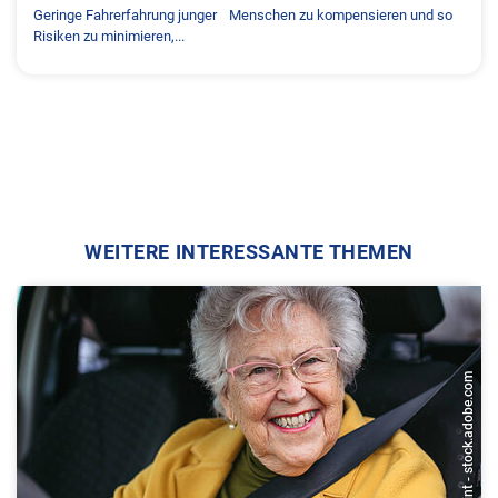
Geringe Fahrerfahrung junger Menschen zu kompensieren und so
Risiken zu minimieren,...
WEITERE INTERESSANTE THEMEN
Halfpoint - stock.adobe.com