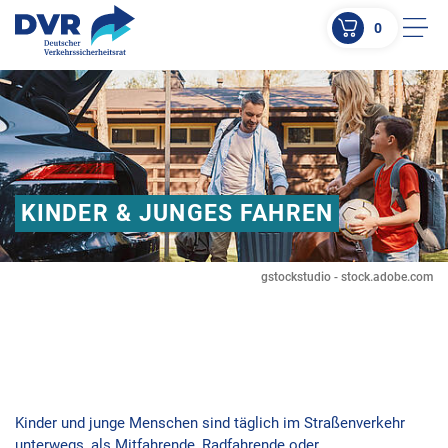
0
Men
ZUM HAUPTINHALT SPRINGEN
ZUR SUCHE SPRINGEN
KINDER & JUNGES FAHREN
gstockstudio - stock.adobe.com
Kinder und junge Menschen sind täglich im Straßenverkehr
unterwegs, als Mitfahrende, Radfahrende oder