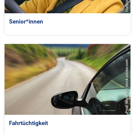
Senior*innen
Prod. Numérik - stock.adobe.com
Fahrtüchtigkeit