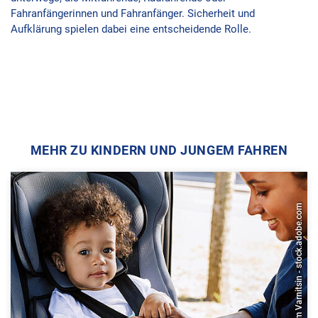
Fahranfängerinnen und Fahranfänger. Sicherheit und
Aufklärung spielen dabei eine entscheidende Rolle.
MEHR ZU KINDERN UND JUNGEM FAHREN
Artem Varnitsin - stock.adobe.com