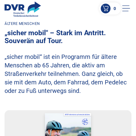
0
Men
ÄLTERE MENSCHEN
ZUM HAUPTINHALT SPRINGEN
„sicher mobil" – Stark im Antritt.
ZUR SUCHE SPRINGEN
Souverän auf Tour.
„sicher mobil“ ist ein Programm für ältere
Menschen ab 65 Jahren, die aktiv am
Straßenverkehr teilnehmen. Ganz gleich, ob
sie mit dem Auto, dem Fahrrad, dem Pedelec
oder zu Fuß unterwegs sind.