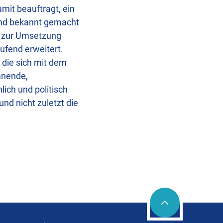
mit beauftragt, ein
land bekannt gemacht
s zur Umsetzung
ufend erweitert.
 die sich mit dem
anende,
ich und politisch
nd nicht zuletzt die