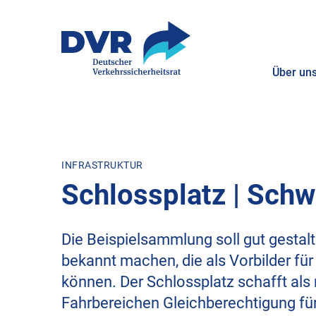
Über un
ZUM HAUPTINHALT SPRINGEN
ZUR SUCHE SPRINGEN
INFRASTRUKTUR
Schlossplatz | Sch
Die Beispielsammlung soll gut gestal
bekannt machen, die als Vorbilder fü
können. Der Schlossplatz schafft als r
Fahrbereichen Gleichberechtigung für