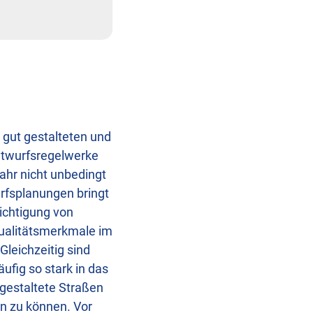
 gut gestalteten und
ntwurfsregelwerke
hr nicht unbedingt
rfsplanungen bringt
sichtigung von
Qualitätsmerkmale im
Gleichzeitig sind
fig so stark in das
 gestaltete Straßen
en zu können. Vor