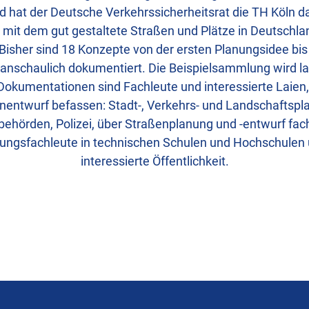
 hat der Deutsche Verkehrssicherheitsrat die TH Köln da
 mit dem gut gestaltete Straßen und Plätze in Deutsch
 Bisher sind 18 Konzepte von der ersten Planungsidee bi
 anschaulich dokumentiert. Die Beispielsammlung wird la
Dokumentationen sind Fachleute und interessierte Laien,
nentwurf befassen: Stadt-, Verkehrs- und Landschaftspl
ehörden, Polizei, über Straßenplanung und -entwurf fachl
ungsfachleute in technischen Schulen und Hochschulen u
interessierte Öffentlichkeit.