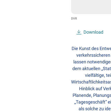
DVR
Download
Die Kunst des Entwe
verkehrssicheren
lassen notwendige
dem aktuellen „Sta
vielfältige, 
Wirtschaftlichkeits
Hinblick auf Ver
Planende, Planungs
„Tagesgeschäft“ ei
als solche zu id