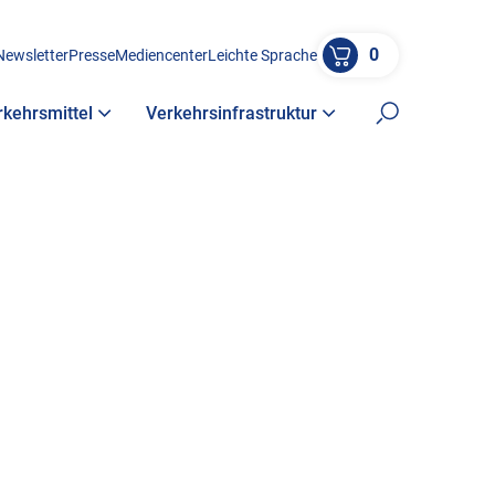
0
Newsletter
Presse
Mediencenter
Leichte Sprache
rkehrsmittel
Verkehrsinfrastruktur
Suche öffne