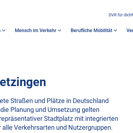
DVR für dich
s
Mensch im Verkehr
Berufliche Mobilität
Ve
wetzingen
tete Straßen und Plätze in Deutschland
r die Planung und Umsetzung gelten
epräsentativer Stadtplatz mit integrierten
 alle Verkehrsarten und Nutzergruppen.