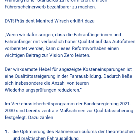
Wahrung hoher Standards zu reformieren, um den
Führerscheinerwerb bezahlbarer zu machen.
DVR-Präsident Manfred Wirsch erklärt dazu:
„Wenn wir dafür sorgen, dass die Fahranfängerinnen und
Fahranfänger mit verlässlich hoher Qualität auf das Autofahren
vorbereitet werden, kann dieses Reformvorhaben einen
wichtigen Beitrag zur Vision Zero leisten.
Der wirksamste Hebel für angezeigte Kosteneinsparungen ist
eine Qualitätssteigerung in der Fahrausbildung. Dadurch ließe
sich insbesondere die Anzahl von teuren
Wiederholungsprüfungen reduzieren.“
Im Verkehrssicherheitsprogramm der Bundesregierung 2021-
2030 sind bereits zentrale Maßnahmen zur Qualitätssicherung
festgelegt. Dazu zählen
die Optimierung des Rahmencurriculums der theoretischen
und praktischen Fahrausbildung,