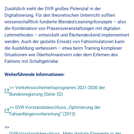
Zusätzlich sieht der DVR großes Potenzial in der
Digitalisierung. Für den theoretischen Unterricht sollten
wissenschaftlich fundierte Blended-Learning-Konzepte – also
die Kombination von Präsenzveranstaltungen mit digitalen
Lehrmethoden – entwickelt und flächendeckend implementiert
werden. Auch der gezielte Einsatz von Fahrsimulatoren kann
die Ausbildung verbessern – etwa beim Training komplexer
Situationen wie Überholmanövern oder dem Erlernen des
Fahrens mit Schaltgetriebe.
Weiterführende Informationen:
>> Verkehrssicherheitsprogramm 2021-2030 der
Bundesregierung (Seite 52)
>> DVR-Vorstandsbeschluss „Optimierung der
Fahranfängervorbereitung“ (2013)
>>
DVR-Vorstandsbeschluss „Mehr digitale Elemente in der