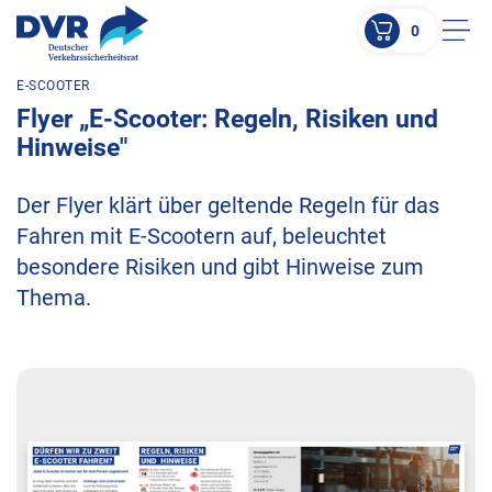
0
Men
E-SCOOTER
ZUM HAUPTINHALT SPRINGEN
Flyer „E-Scooter: Regeln, Risiken und
ZUR SUCHE SPRINGEN
Hinweise"
Der Flyer klärt über geltende Regeln für das
Fahren mit E-Scootern auf, beleuchtet
besondere Risiken und gibt Hinweise zum
Thema.