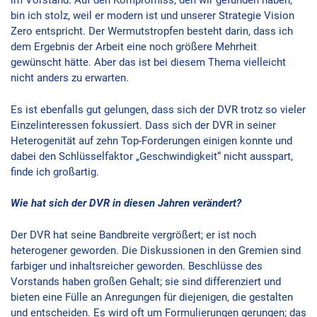
im Vorstand. Auf den Kompromiss, den wir gefunden haben,
bin ich stolz, weil er modern ist und unserer Strategie Vision
Zero entspricht. Der Wermutstropfen besteht darin, dass ich
dem Ergebnis der Arbeit eine noch größere Mehrheit
gewünscht hätte. Aber das ist bei diesem Thema vielleicht
nicht anders zu erwarten.
Es ist ebenfalls gut gelungen, dass sich der DVR trotz so vieler
Einzelinteressen fokussiert. Dass sich der DVR in seiner
Heterogenität auf zehn Top-Forderungen einigen konnte und
dabei den Schlüsselfaktor „Geschwindigkeit“ nicht ausspart,
finde ich großartig.
Wie hat sich der DVR in diesen Jahren verändert?
Der DVR hat seine Bandbreite vergrößert; er ist noch
heterogener geworden. Die Diskussionen in den Gremien sind
farbiger und inhaltsreicher geworden. Beschlüsse des
Vorstands haben großen Gehalt; sie sind differenziert und
bieten eine Fülle an Anregungen für diejenigen, die gestalten
und entscheiden. Es wird oft um Formulierungen gerungen; das