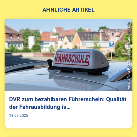
ÄHNLICHE ARTIKEL
Animaflora PicsStock - stock.adobe.com
DVR zum bezahlbaren Führerschein: Qualität
der Fahrausbildung is…
18.07.2025