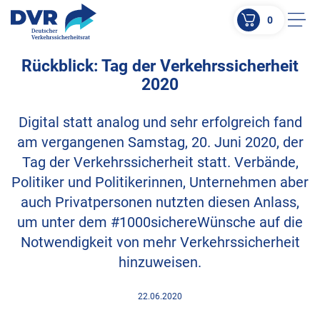
0
Men
Rückblick: Tag der Verkehrssicherheit
ZUM HAUPTINHALT SPRINGEN
2020
ZUR SUCHE SPRINGEN
Digital statt analog und sehr erfolgreich fand
am vergangenen Samstag, 20. Juni 2020, der
Tag der Verkehrssicherheit statt. Verbände,
Politiker und Politikerinnen, Unternehmen aber
auch Privatpersonen nutzten diesen Anlass,
um unter dem #1000sichereWünsche auf die
Notwendigkeit von mehr Verkehrssicherheit
hinzuweisen.
22.06.2020