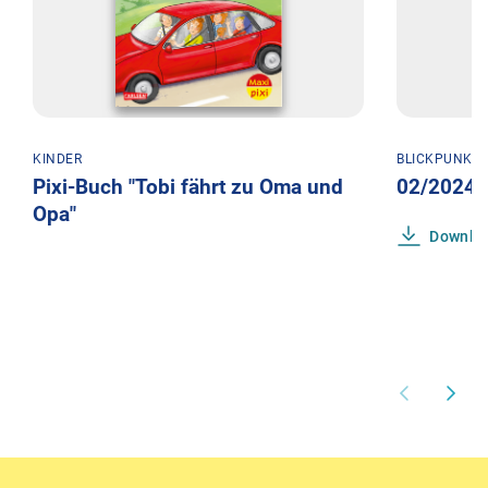
KINDER
BLICKPUNKT
Pixi-Buch "Tobi fährt zu Oma und
02/2024: 
Opa"
Downlo