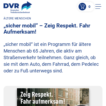
0
Men
ÄLTERE MENSCHEN
ZUM HAUPTINHALT SPRINGEN
„sicher mobil“ – Zeig Respekt. Fahr
ZUR SUCHE SPRINGEN
Aufmerksam!
„sicher mobil“ ist ein Programm für ältere
Menschen ab 65 Jahren, die aktiv am
Straßenverkehr teilnehmen. Ganz gleich, ob
sie mit dem Auto, dem Fahrrad, dem Pedelec
oder zu Fuß unterwegs sind.