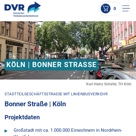
0
Men
ZUM HAUPTINHALT SPRINGEN
ZUR SUCHE SPRINGEN
KÖLN | BONNER STRASSE
Karl Heinz Schäfer, TH Köln
STADTTEILGESCHÄFTSSTRASSE MIT LINIENBUSVERKEHR
Bonner Straße | Köln
Projektdaten
Großstadt mit ca. 1.000.000 Einwohnern in Nordrhein-