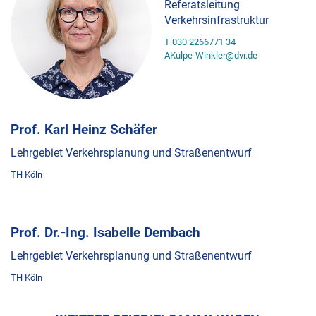
Referatsleitung
Verkehrsinfrastruktur
T 030 2266771 34
AKulpe-Winkler@dvr.de
Prof. Karl Heinz Schäfer
Lehrgebiet Verkehrsplanung und Straßenentwurf
TH Köln
Prof. Dr.-Ing. Isabelle Dembach
Lehrgebiet Verkehrsplanung und Straßenentwurf
TH Köln