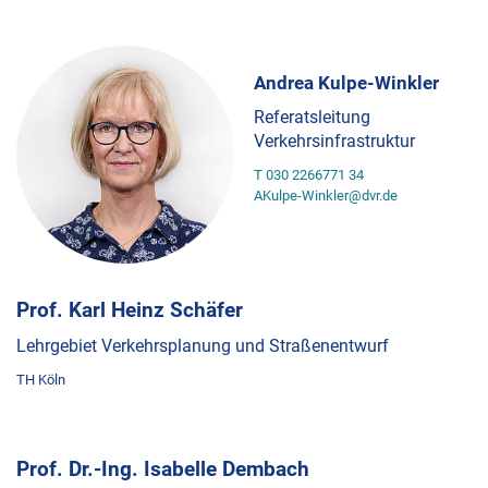
Andrea Kulpe-Winkler
Referatsleitung
Verkehrsinfrastruktur
T 030 2266771 34
AKulpe-Winkler@dvr.de
Prof. Karl Heinz Schäfer
Lehrgebiet Verkehrsplanung und Straßenentwurf
TH Köln
Prof. Dr.-Ing. Isabelle Dembach