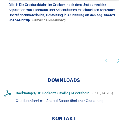
Bild 1: Die Ortsdurchfahrt im Ortskern nach dem Umbau: weiche
Separation von Fahrbahn und Seitenräumen mit einheitlich wirkenden
Oberflächenmaterialien, Gestaltung in Anlehnung an das sog. Shared
Space-Prinzip
Gemeinde Rudersberg
DOWNLOADS
Backnanger/Dr. Hockertz-Straße | Rudersberg
(
PDF
,
14 MB
)
Ortsdurchfahrt mit Shared Space-ähnlicher Gestaltung
KONTAKT