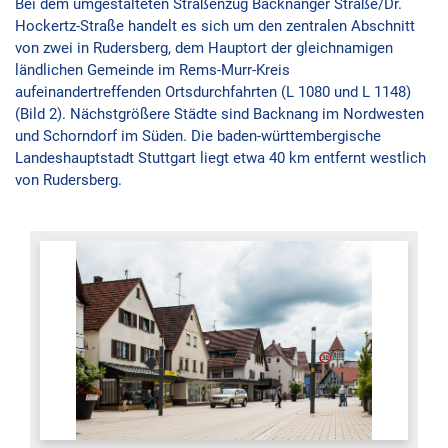
Bei dem umgestalteten Straßenzug Backnanger Straße/Dr.
Hockertz-Straße handelt es sich um den zentralen Abschnitt
von zwei in Rudersberg, dem Hauptort der gleichnamigen
ländlichen Gemeinde im Rems-Murr-Kreis
aufeinandertreffenden Ortsdurchfahrten (L 1080 und L 1148)
(Bild 2). Nächstgrößere Städte sind Backnang im Nordwesten
und Schorndorf im Süden. Die baden-württembergische
Landeshauptstadt Stuttgart liegt etwa 40 km entfernt westlich
von Rudersberg.