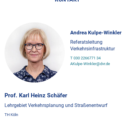
Andrea Kulpe-Winkler
Referatsleitung
Verkehrsinfrastruktur
T 030 2266771 34
AKulpe-Winkler@dvr.de
Prof. Karl Heinz Schäfer
Lehrgebiet Verkehrsplanung und Straßenentwurf
TH Köln