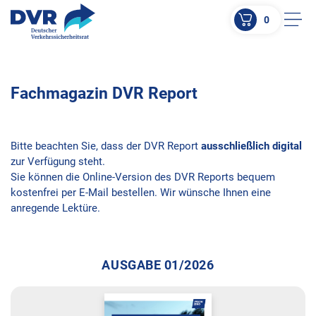
0
Men
ZUM HAUPTINHALT SPRINGEN
ZUR SUCHE SPRINGEN
Fachmagazin DVR Report
Bitte beachten Sie, dass der DVR Report
ausschließlich digital
zur Verfügung steht.
Sie können die Online-Version des DVR Reports bequem
kostenfrei per E-Mail bestellen. Wir wünsche Ihnen eine
anregende Lektüre.
AUSGABE 01/2026