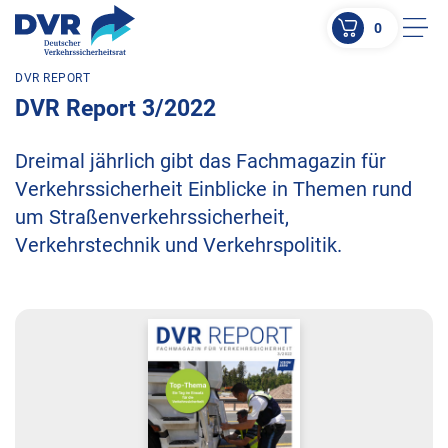
0
Men
DVR REPORT
ZUM HAUPTINHALT SPRINGEN
DVR Report 3/2022
ZUR SUCHE SPRINGEN
Dreimal jährlich gibt das Fachmagazin für
Verkehrssicherheit Einblicke in Themen rund
um Straßenverkehrssicherheit,
Verkehrstechnik und Verkehrspolitik.