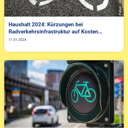
Haushalt 2024: Kürzungen bei
Radverkehrsinfrastruktur auf Kosten…
11.01.2024
powell83 - stock.adobe.com