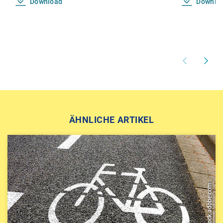
Download
Downlo
ÄHNLICHE ARTIKEL
Petair - stock.adobe.com