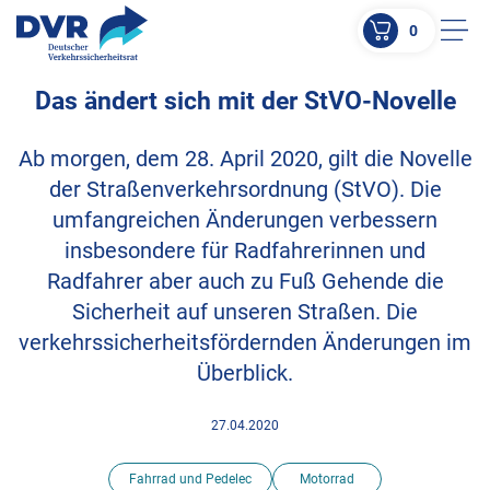
0
Men
Das ändert sich mit der StVO-Novelle
ZUM HAUPTINHALT SPRINGEN
ZUR SUCHE SPRINGEN
Ab morgen, dem 28. April 2020, gilt die Novelle
der Straßenverkehrsordnung (StVO). Die
umfangreichen Änderungen verbessern
insbesondere für Radfahrerinnen und
Radfahrer aber auch zu Fuß Gehende die
Sicherheit auf unseren Straßen. Die
verkehrssicherheitsfördernden Änderungen im
Überblick.
27.04.2020
Fahrrad und Pedelec
Motorrad