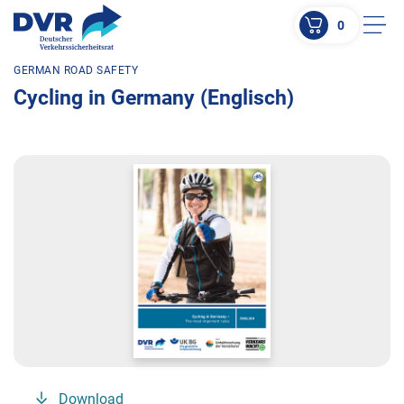
0
Men
GERMAN ROAD SAFETY
ZUM HAUPTINHALT SPRINGEN
Cycling in Germany (Englisch)
ZUR SUCHE SPRINGEN
Download