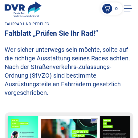
0
Men
FAHRRAD UND PEDELEC
ZUM HAUPTINHALT SPRINGEN
Faltblatt „Prüfen Sie Ihr Rad!“
ZUR SUCHE SPRINGEN
Wer sicher unterwegs sein möchte, sollte auf
die richtige Ausstattung seines Rades achten.
Nach der Straßenverkehrs-Zulassungs-
Ordnung (StVZO) sind bestimmte
Ausrüstungsteile an Fahrrädern gesetzlich
vorgeschrieben.