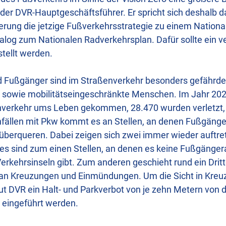
der DVR-Hauptgeschäftsführer. Er spricht sich deshalb da
rung die jetzige Fußverkehrsstrategie zu einem Nation
alog zum Nationalen Radverkehrsplan. Dafür sollte ein ve
ellt werden.
Fußgänger sind im Straßenverkehr besonders gefährdet.
re sowie mobilitätseingeschränkte Menschen. Im Jahr 20
verkehr ums Leben gekommen, 28.470 wurden verletzt,
nfällen mit Pkw kommt es an Stellen, an denen Fußgäng
berqueren. Dabei zeigen sich zwei immer wieder auftr
es sind zum einen Stellen, an denen es keine Fußgänge
erkehrsinseln gibt. Zum anderen geschieht rund ein Dritte
 an Kreuzungen und Einmündungen. Um die Sicht in Kreu
aut DVR ein Halt- und Parkverbot von je zehn Metern von
 eingeführt werden.