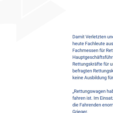
Damit Verletzten und
heute Fachleute aus
Fachmessen für Rettu
Hauptgeschäftsführe
Rettungskräfte für 
befragten Rettungsk
keine Ausbildung für
„Rettungswagen hab
fahren ist. Im Einsa
die Fahrenden enorm
Grieger.