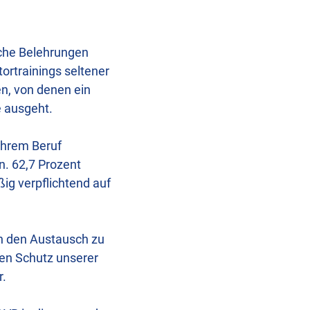
sche Belehrungen
ortrainings seltener
en, von denen ein
 ausgeht.
 ihrem Beruf
n. 62,7 Prozent
ßig verpflichtend auf
 in den Austausch zu
den Schutz unserer
r.