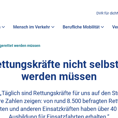
DVR für dich
s
Mensch im Verkehr
Berufliche Mobilität
Ve
t gerettet werden müssen
ttungskräfte nicht selbst
werden müssen
 „Täglich sind Rettungskräfte für uns auf den 
e Zahlen zeigen: von rund 8.500 befragten Ret
en und anderen Einsatzkräften haben über 40
Ausbildung für Einsatzfahrten erhalten.“