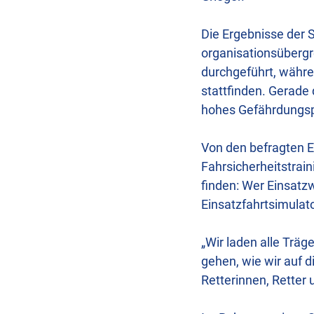
Die Ergebnisse der S
organisationsübergr
durchgeführt, währe
stattfinden. Gerade 
hohes Gefährdungsp
Von den befragten Ei
Fahrsicherheitstrain
finden: Wer Einsatzw
Einsatzfahrtsimulat
„Wir laden alle Träg
gehen, wie wir auf 
Retterinnen, Retter 