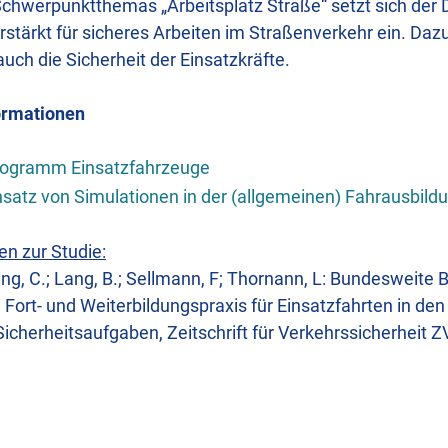
hwerpunktthemas „Arbeitsplatz Straße“ setzt sich der 
stärkt für sicheres Arbeiten im Straßenverkehr ein. Dazu
h die Sicherheit der Einsatzkräfte.
ormationen
rogramm Einsatzfahrzeuge
satz von Simulationen in der (allgemeinen) Fahrausbild
en zur Studie:
ing, C.; Lang, B.; Sellmann, F; Thornann, L: Bundesweite
 Fort- und Weiterbildungspraxis für Einsatzfahrten in de
icherheitsaufgaben, Zeitschrift für Verkehrssicherheit ZV