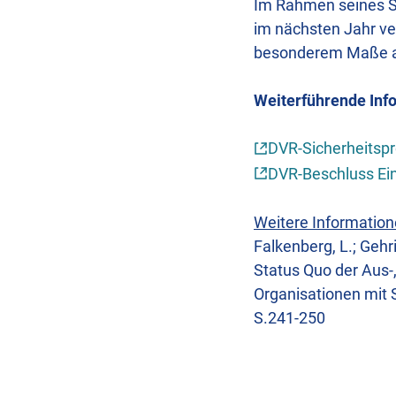
Im Rahmen seines Sc
im nächsten Jahr ver
besonderem Maße auc
Weiterführende Inf
DVR-Sicherheitsp
DVR-Beschluss Ein
Weitere Information
Falkenberg, L.; Gehr
Status Quo der Aus-,
Organisationen mit S
S.241-250