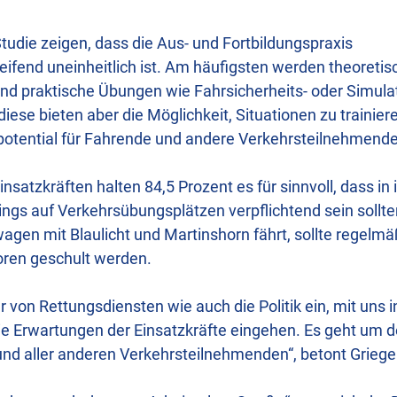
tudie zeigen, dass die Aus- und Fortbildungspraxis
eifend uneinheitlich ist. Am häufigsten werden theoreti
nd praktische Übungen wie Fahrsicherheits- oder Simulat
diese bieten aber die Möglichkeit, Situationen zu trainier
otential für Fahrende und andere Verkehrsteilnehmende
nsatzkräften halten 84,5 Prozent es für sinnvoll, dass in
ings auf Verkehrsübungsplätzen verpflichtend sein sollte
agen mit Blaulicht und Martinshorn fährt, sollte regelmä
oren geschult werden.
er von Rettungsdiensten wie auch die Politik ein, mit uns
die Erwartungen der Einsatzkräfte eingehen. Es geht um 
und aller anderen Verkehrsteilnehmenden“, betont Griege