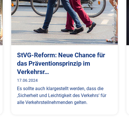
.adobe.com
Rainer Fuhrmann - stock.adobe.com
StVG-Reform: Neue Chance für
das Präventionsprinzip im
Verkehrsr…
17.06.2024
Es sollte auch klargestellt werden, dass die
,Sicherheit und Leichtigkeit des Verkehrs‘ für
alle Verkehrsteilnehmenden gelten.