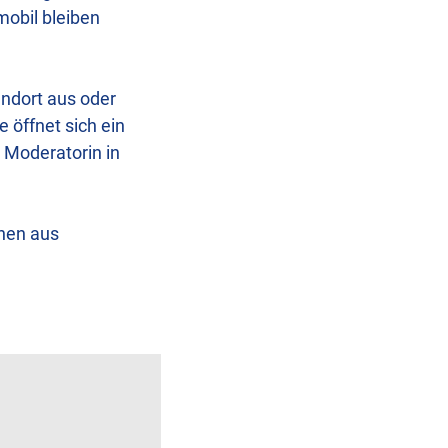
mobil bleiben
andort aus oder
e öffnet sich ein
 Moderatorin in
nnen aus