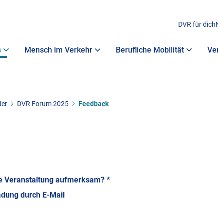
DVR für dich
s
Mensch im Verkehr
Berufliche Mobilität
Ve
der
DVR Forum 2025
Feedback
ie Veranstaltung aufmerksam?
*
adung durch E-Mail