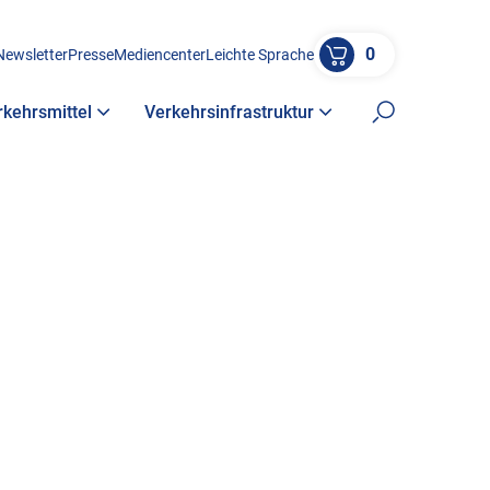
0
Newsletter
Presse
Mediencenter
Leichte Sprache
rkehrsmittel
Verkehrsinfrastruktur
Suche öffne