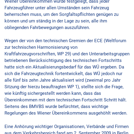
Wiener Übereinkommen wurde festgelegt, dass jeder
Fahrzeugführer unter allen Umständen sein Fahrzeug
beherrschen muss, um den Sorgfaltspflichten genügen zu
können und um ständig in der Lage zu sein, alle ihm
obliegenden Fahrbewegungen auszuführen.
Wegen der von den technischen Gremien der ECE (Weltforum
zur technischen Harmonisierung von
Kraftfahrzeugvorschriften, WP 29) und den Unterarbeitsgruppen
betriebenen Berücksichtigung des technischen Fortschritts
hatte sich ein Aktualisierungsbedarf für das WÜ ergeben. Da
sich die Fahrzeugtechnik fortentwickelt, das WÜ jedoch nur
alle fünf bis zehn Jahre aktualisiert wird (zweimal pro Jahr
Sitzung der hierzu beauftragten WP 1), stellte sich die Frage,
wie künftig sichergestellt werden kann, dass das
Übereinkommen mit dem technischen Fortschritt Schritt hält.
Seitens des BMVBS wurde befürchtet, dass wichtige
Regelungen des Wiener Übereinkommens ausgehöhlt werden.
Eine Anhörung wichtiger Organisationen, Verbände und Firmen
aus dem Verkehrsbereich fand am 2. September 2009 in Berlin