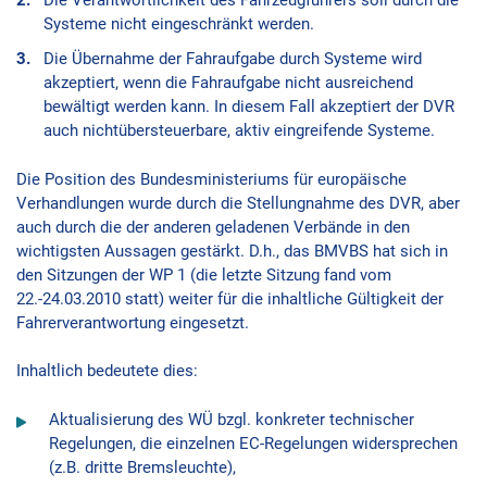
Die Verantwortlichkeit des Fahrzeugführers soll durch die
Systeme nicht eingeschränkt werden.
Die Übernahme der Fahraufgabe durch Systeme wird
akzeptiert, wenn die Fahraufgabe nicht ausreichend
bewältigt werden kann. In diesem Fall akzeptiert der DVR
auch nichtübersteuerbare, aktiv eingreifende Systeme.
Die Position des Bundesministeriums für europäische
Verhandlungen wurde durch die Stellungnahme des DVR, aber
auch durch die der anderen geladenen Verbände in den
wichtigsten Aussagen gestärkt. D.h., das BMVBS hat sich in
den Sitzungen der WP 1 (die letzte Sitzung fand vom
22.-24.03.2010 statt) weiter für die inhaltliche Gültigkeit der
Fahrerverantwortung eingesetzt.
Inhaltlich bedeutete dies:
Aktualisierung des WÜ bzgl. konkreter technischer
Regelungen, die einzelnen EC-Regelungen widersprechen
(z.B. dritte Bremsleuchte),