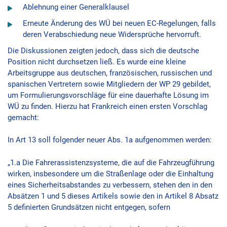
Ablehnung einer Generalklausel
Erneute Änderung des WÜ bei neuen EC-Regelungen, falls
deren Verabschiedung neue Widersprüche hervorruft.
Die Diskussionen zeigten jedoch, dass sich die deutsche
Position nicht durchsetzen ließ. Es wurde eine kleine
Arbeitsgruppe aus deutschen, französischen, russischen und
spanischen Vertretern sowie Mitgliedern der WP 29 gebildet,
um Formulierungsvorschläge für eine dauerhafte Lösung im
WÜ zu finden. Hierzu hat Frankreich einen ersten Vorschlag
gemacht:
In Art 13 soll folgender neuer Abs. 1a aufgenommen werden:
„1.a Die Fahrerassistenzsysteme, die auf die Fahrzeugführung
wirken, insbesondere um die Straßenlage oder die Einhaltung
eines Sicherheitsabstandes zu verbessern, stehen den in den
Absätzen 1 und 5 dieses Artikels sowie den in Artikel 8 Absatz
5 definierten Grundsätzen nicht entgegen, sofern