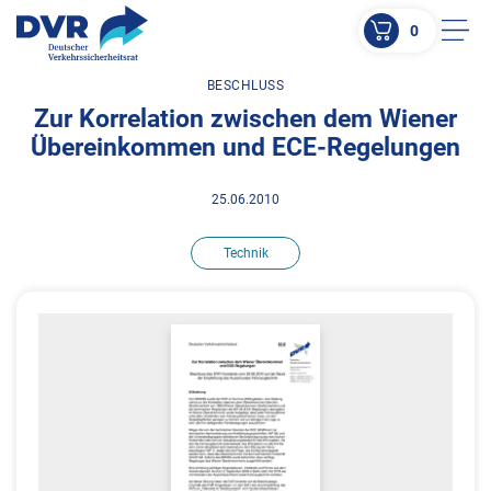
0
Men
BESCHLUSS
ZUM HAUPTINHALT SPRINGEN
Zur Korrelation zwischen dem Wiener
ZUR SUCHE SPRINGEN
Übereinkommen und ECE-Regelungen
25.06.2010
Technik