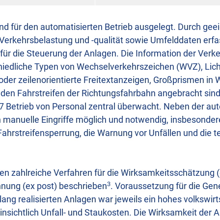
d für den automatisierten Betrieb ausgelegt. Durch gee
 Verkehrsbelastung und -qualität sowie Umfelddaten erf
für die Steuerung der Anlagen. Die Information der Verk
chiedliche Typen von Wechselverkehrszeichen (WVZ), Lic
 oder zeilenorientierte Freitextanzeigen, Großprismen in
 den Fahrstreifen der Richtungsfahrbahn angebracht sin
 Betrieb von Personal zentral überwacht. Neben der au
 manuelle Eingriffe möglich und notwendig, insbesondere
Fahrstreifensperrung, die Warnung vor Unfällen und die 
en zahlreiche Verfahren für die Wirksamkeitsschätzung (
3
nung (ex post) beschrieben
. Voraussetzung für die Ge
lang realisierten Anlagen war jeweils ein hohes volkswirt
insichtlich Unfall- und Staukosten. Die Wirksamkeit der