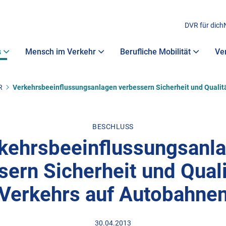
DVR für dich
s
Mensch im Verkehr
Berufliche Mobilität
Ve
R
Verkehrsbeeinflussungsanlagen verbessern Sicherheit und Qualit
BESCHLUSS
kehrsbeeinflussungsanl
sern Sicherheit und Quali
Verkehrs auf Autobahne
30.04.2013