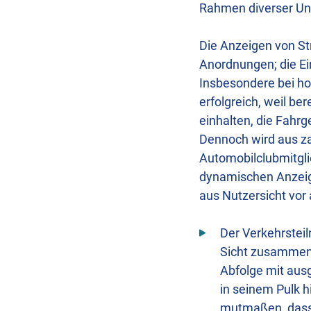
Rahmen diverser Un
Die Anzeigen von St
Anordnungen; die E
Insbesondere bei ho
erfolgreich, weil be
einhalten, die Fahr
Dennoch wird aus za
Automobilclubmitgli
dynamischen Anzeigen
aus Nutzersicht vor 
Der Verkehrstei
Sicht zusammen
Abfolge mit ausg
in seinem Pulk h
mutmaßen, dass