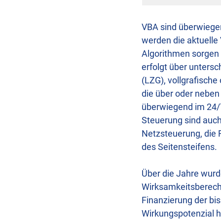
VBA sind überwiegen
werden die aktuelle
Algorithmen sorgen 
erfolgt über unters
(LZG), vollgrafische
die über oder neben
überwiegend im 24/7
Steuerung sind auch
Netzsteuerung, die 
des Seitensteifens.
Über die Jahre wurd
Wirksamkeitsberech
Finanzierung der bis
Wirkungspotenzial h