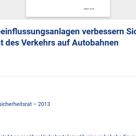
einflussungsanlagen verbessern Si
ät des Verkehrs auf Autobahnen
icherheitsrat – 2013