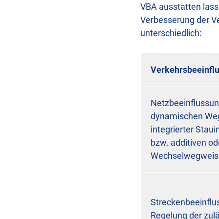
VBA ausstatten lasse
Verbesserung der V
unterschiedlich:
Verkehrsbeeinfl
Netzbeeinflussun
dynamischen Weg
integrierter Stau
bzw. additiven od
Wechselwegweis
Streckenbeeinflu
Regelung der zul