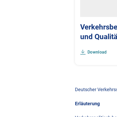
Verkehrsbe
und Qualit
Download
Deutscher Verkehrss
Erläuterung