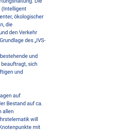
rtungshaltung. Die
Intelligent
enter, ökologischer
n, die
 und den Verkehr
 Grundlage des „IVS-
r bestehende und
beauftragt, sich
ftigen und
lagen auf
er Bestand auf ca.
 allen
rstelematik will
 Knotenpunkte mit