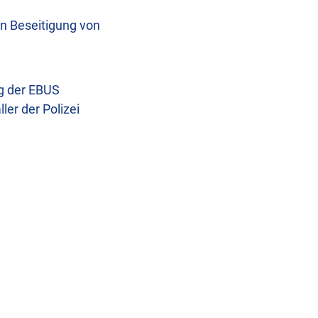
en Beseitigung von
ng der EBUS
er der Polizei