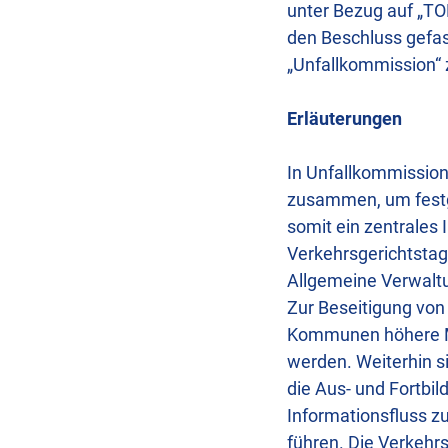
unter Bezug auf „TO
den Beschluss gefas
„Unfallkommission“ 
Erläuterungen
In Unfallkommission
zusammen, um festge
somit ein zentrales
Verkehrsgerichtstag 
Allgemeine Verwalt
Zur Beseitigung von
Kommunen höhere Mit
werden. Weiterhin s
die Aus- und Fortbi
Informationsfluss z
führen. Die Verkehrs