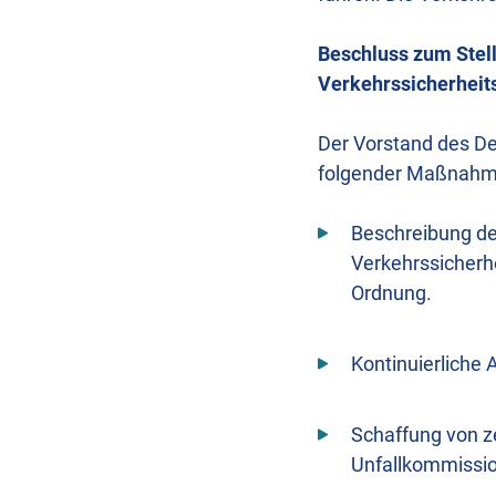
Beschluss zum Stel
Verkehrssicherheit
Der Vorstand des De
folgender Maßnahme
Beschreibung der
Verkehrssicherh
Ordnung.
Kontinuierliche 
Schaffung von ze
Unfallkommissi