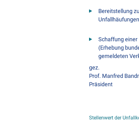
Bereitstellung 
Unfallhäufunge
Schaffung einer
(Erhebung bundes
gemeldeten Verk
gez.
Prof. Manfred Ban
Präsident
Stellenwert der Unfall