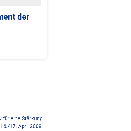
ment der
v für eine Stärkung
16./17. April 2008