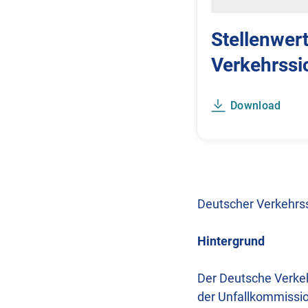
Stellenwer
Verkehrssi
Download
Deutscher Verkehrss
Hintergrund
Der Deutsche Verkehr
der Unfallkommissio