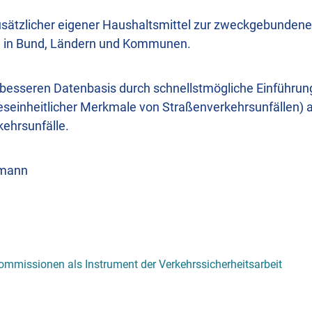
zusätzlicher eigener Haushaltsmittel zur zweckgebunden
n in Bund, Ländern und Kommunen.
 besseren Datenbasis durch schnellstmögliche Einführu
einheitlicher Merkmale von Straßenverkehrsunfällen) all
ehrsunfälle.
dmann
kommissionen als Instrument der Verkehrssicherheitsarbeit