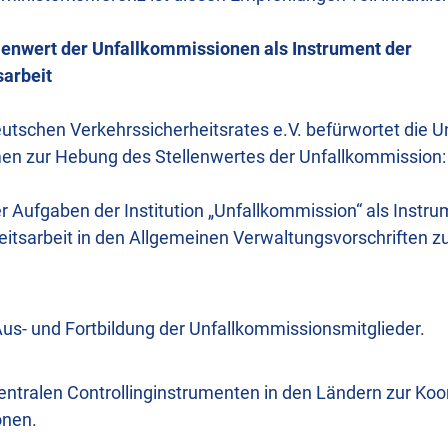
lenwert der Unfallkommissionen als Instrument der
sarbeit
utschen Verkehrssicherheitsrates e.V. befürwortet die U
n zur Hebung des Stellenwertes der Unfallkommission:
 Aufgaben der Institution „Unfallkommission“ als Instru
eitsarbeit in den Allgemeinen Verwaltungsvorschriften z
Aus- und Fortbildung der Unfallkommissionsmitglieder.
ntralen Controllinginstrumenten in den Ländern zur Koo
onen.