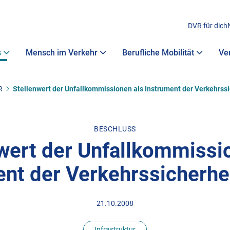
DVR für dich
s
Mensch im Verkehr
Berufliche Mobilität
Ve
R
Stellenwert der Unfallkommissionen als Instrument der Verkehrssi
BESCHLUSS
wert der Unfallkommissi
nt der Verkehrssicherhe
21.10.2008
Infrastruktur