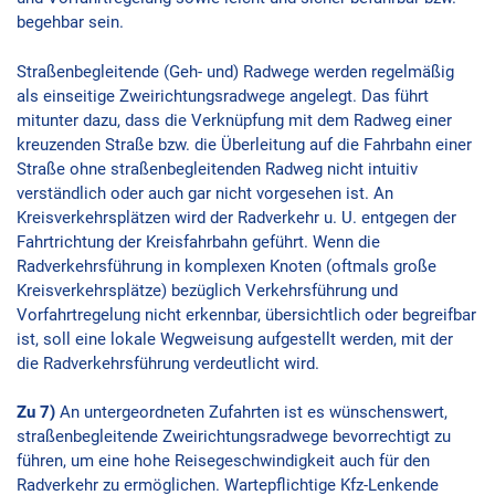
begehbar sein.
Straßenbegleitende (Geh- und) Radwege werden regelmäßig
als einseitige Zweirichtungsradwege angelegt. Das führt
mitunter dazu, dass die Verknüpfung mit dem Radweg einer
kreuzenden Straße bzw. die Überleitung auf die Fahrbahn einer
Straße ohne straßenbegleitenden Radweg nicht intuitiv
verständlich oder auch gar nicht vorgesehen ist. An
Kreisverkehrsplätzen wird der Radverkehr u. U. entgegen der
Fahrtrichtung der Kreisfahrbahn geführt. Wenn die
Radverkehrsführung in komplexen Knoten (oftmals große
Kreisverkehrsplätze) bezüglich Verkehrsführung und
Vorfahrtregelung nicht erkennbar, übersichtlich oder begreifbar
ist, soll eine lokale Wegweisung aufgestellt werden, mit der
die Radverkehrsführung verdeutlicht wird.
Zu 7)
An untergeordneten Zufahrten ist es wünschenswert,
straßenbegleitende Zweirichtungsradwege bevorrechtigt zu
führen, um eine hohe Reisegeschwindigkeit auch für den
Radverkehr zu ermöglichen. Wartepflichtige Kfz-Lenkende