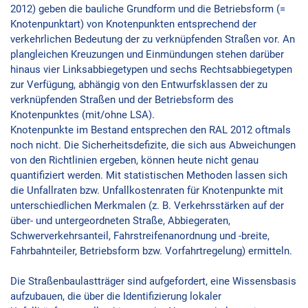
2012) geben die bauliche Grundform und die Betriebsform (=
Knotenpunktart) von Knotenpunkten entsprechend der
verkehrlichen Bedeutung der zu verknüpfenden Straßen vor. An
plangleichen Kreuzungen und Einmündungen stehen darüber
hinaus vier Linksabbiegetypen und sechs Rechtsabbiegetypen
zur Verfügung, abhängig von den Entwurfsklassen der zu
verknüpfenden Straßen und der Betriebsform des
Knotenpunktes (mit/ohne LSA).
Knotenpunkte im Bestand entsprechen den RAL 2012 oftmals
noch nicht. Die Sicherheitsdefizite, die sich aus Abweichungen
von den Richtlinien ergeben, können heute nicht genau
quantifiziert werden. Mit statistischen Methoden lassen sich
die Unfallraten bzw. Unfallkostenraten für Knotenpunkte mit
unterschiedlichen Merkmalen (z. B. Verkehrsstärken auf der
über- und untergeordneten Straße, Abbiegeraten,
Schwerverkehrsanteil, Fahrstreifenanordnung und -breite,
Fahrbahnteiler, Betriebsform bzw. Vorfahrtregelung) ermitteln.
Die Straßenbaulastträger sind aufgefordert, eine Wissensbasis
aufzubauen, die über die Identifizierung lokaler