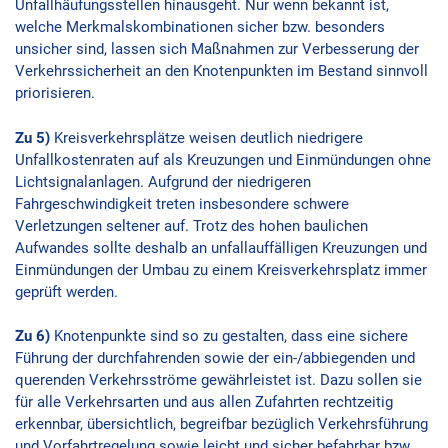
Unfallhäufungsstellen hinausgeht. Nur wenn bekannt ist,
welche Merkmalskombinationen sicher bzw. besonders
unsicher sind, lassen sich Maßnahmen zur Verbesserung der
Verkehrssicherheit an den Knotenpunkten im Bestand sinnvoll
priorisieren.
Zu 5)
Kreisverkehrsplätze weisen deutlich niedrigere
Unfallkostenraten auf als Kreuzungen und Einmündungen ohne
Lichtsignalanlagen. Aufgrund der niedrigeren
Fahrgeschwindigkeit treten insbesondere schwere
Verletzungen seltener auf. Trotz des hohen baulichen
Aufwandes sollte deshalb an unfallauffälligen Kreuzungen und
Einmündungen der Umbau zu einem Kreisverkehrsplatz immer
geprüft werden.
Zu 6)
Knotenpunkte sind so zu gestalten, dass eine sichere
Führung der durchfahrenden sowie der ein-/abbiegenden und
querenden Verkehrsströme gewährleistet ist. Dazu sollen sie
für alle Verkehrsarten und aus allen Zufahrten rechtzeitig
erkennbar, übersichtlich, begreifbar bezüglich Verkehrsführung
und Vorfahrtregelung sowie leicht und sicher befahrbar bzw.