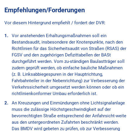
Empfehlungen/Forderungen
Vor diesem Hintergrund empfiehlt / fordert der DVR:
Vor anstehenden Erhaltungsmaßnahmen soll ein
Bestandsaudit, insbesondere der Knotenpunkte, nach den
Richtlinien für das Sicherheitsaudit von Straßen (RSAS) der
FGSV und den zugehörigen Defizittabellen der BASt
durchgeführt werden. Vom zu-ständigen Baulastträger soll
zudem geprüft werden, ob einfache bauliche Maßnahmen
(z. B. Linksabbiegespuren in der Hauptrichtung,
Fahrbahnteiler in der Nebenrichtung) zur Verbesserung der
Verkehrssicherheit umgesetzt werden können oder ob ein
richtlinienkonformer Umbau erforderlich ist.
An Kreuzungen und Einmündungen ohne Lichtsignalanlage
muss die zulässige Höchstgeschwindigkeit auf der
bevorrechtigten Straße entsprechend der Anfahrsicht-weite
aus den untergeordneten Zufahrten beschränkt werden.
Das BMDV wird gebeten zu prüfen, ob zur Verbesserung