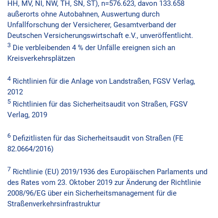
HH, MV, NI, NW, TH, SN, ST), n=576.623, davon 133.658
außerorts ohne Autobahnen, Auswertung durch
Unfallforschung der Versicherer, Gesamtverband der
Deutschen Versicherungswirtschaft e.V., unveröffentlicht.
3
Die verbleibenden 4 % der Unfälle ereignen sich an
Kreisverkehrsplätzen
4
Richtlinien für die Anlage von Landstraßen, FGSV Verlag,
2012
5
Richtlinien für das Sicherheitsaudit von Straßen, FGSV
Verlag, 2019
6
Defizitlisten für das Sicherheitsaudit von Straßen (FE
82.0664/2016)
7
Richtlinie (EU) 2019/1936 des Europäischen Parlaments und
des Rates vom 23. Oktober 2019 zur Änderung der Richtlinie
2008/96/EG über ein Sicherheitsmanagement für die
Straßenverkehrsinfrastruktur