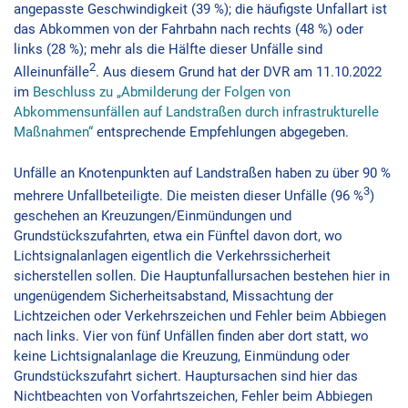
angepasste Geschwindigkeit (39 %); die häufigste Unfallart ist
das Abkommen von der Fahrbahn nach rechts (48 %) oder
links (28 %); mehr als die Hälfte dieser Unfälle sind
2
Alleinunfälle
. Aus diesem Grund hat der DVR am 11.10.2022
im
Beschluss zu „Abmilderung der Folgen von
Abkommensunfällen auf Landstraßen durch infrastrukturelle
Maßnahmen“
entsprechende Empfehlungen abgegeben.
Unfälle an Knotenpunkten auf Landstraßen haben zu über 90 %
3
mehrere Unfallbeteiligte. Die meisten dieser Unfälle (96 %
)
geschehen an Kreuzungen/Einmündungen und
Grundstückszufahrten, etwa ein Fünftel davon dort, wo
Lichtsignalanlagen eigentlich die Verkehrssicherheit
sicherstellen sollen. Die Hauptunfallursachen bestehen hier in
ungenügendem Sicherheitsabstand, Missachtung der
Lichtzeichen oder Verkehrszeichen und Fehler beim Abbiegen
nach links. Vier von fünf Unfällen finden aber dort statt, wo
keine Lichtsignalanlage die Kreuzung, Einmündung oder
Grundstückszufahrt sichert. Hauptursachen sind hier das
Nichtbeachten von Vorfahrtszeichen, Fehler beim Abbiegen