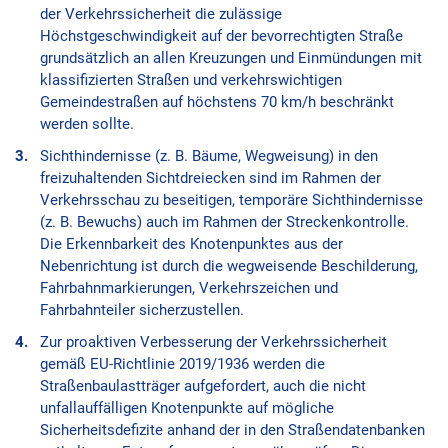
der Verkehrssicherheit die zulässige
Höchstgeschwindigkeit auf der bevorrechtigten Straße
grundsätzlich an allen Kreuzungen und Einmündungen mit
klassifizierten Straßen und verkehrswichtigen
Gemeindestraßen auf höchstens 70 km/h beschränkt
werden sollte.
Sichthindernisse (z. B. Bäume, Wegweisung) in den
freizuhaltenden Sichtdreiecken sind im Rahmen der
Verkehrsschau zu beseitigen, temporäre Sichthindernisse
(z. B. Bewuchs) auch im Rahmen der Streckenkontrolle.
Die Erkennbarkeit des Knotenpunktes aus der
Nebenrichtung ist durch die wegweisende Beschilderung,
Fahrbahnmarkierungen, Verkehrszeichen und
Fahrbahnteiler sicherzustellen.
Zur proaktiven Verbesserung der Verkehrssicherheit
gemäß EU-Richtlinie 2019/1936 werden die
Straßenbaulastträger aufgefordert, auch die nicht
unfallauffälligen Knotenpunkte auf mögliche
Sicherheitsdefizite anhand der in den Straßendatenbanken