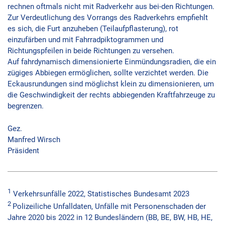
rechnen oftmals nicht mit Radverkehr aus bei-den Richtungen.
Zur Verdeutlichung des Vorrangs des Radverkehrs empfiehlt
es sich, die Furt anzuheben (Teilaufpflasterung), rot
einzufärben und mit Fahrradpiktogrammen und
Richtungspfeilen in beide Richtungen zu versehen.
Auf fahrdynamisch dimensionierte Einmündungsradien, die ein
zügiges Abbiegen ermöglichen, sollte verzichtet werden. Die
Eckausrundungen sind möglichst klein zu dimensionieren, um
die Geschwindigkeit der rechts abbiegenden Kraftfahrzeuge zu
begrenzen.
Gez.
Manfred Wirsch
Präsident
1
Verkehrsunfälle 2022, Statistisches Bundesamt 2023
2
Polizeiliche Unfalldaten, Unfälle mit Personenschaden der
Jahre 2020 bis 2022 in 12 Bundesländern (BB, BE, BW, HB, HE,