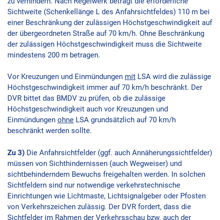
zu verhindern. Nach Regelwerk beträgt die erforderliche
Sichtweite (Schenkellänge L des Anfahrsichtfeldes) 110 m bei
einer Beschränkung der zulässigen Höchstgeschwindigkeit auf
der übergeordneten Straße auf 70 km/h. Ohne Beschränkung
der zulässigen Höchstgeschwindigkeit muss die Sichtweite
mindestens 200 m betragen.
Vor Kreuzungen und Einmündungen
mit
LSA wird die zulässige
Höchstgeschwindigkeit immer auf 70 km/h beschränkt. Der
DVR bittet das BMDV zu prüfen, ob die zulässige
Höchstgeschwindigkeit auch vor Kreuzungen und
Einmündungen
ohne
LSA grundsätzlich auf 70 km/h
beschränkt werden sollte.
Zu 3)
Die Anfahrsichtfelder (ggf. auch Annäherungssichtfelder)
müssen von Sichthindernissen (auch Wegweiser) und
sichtbehinderndem Bewuchs freigehalten werden. In solchen
Sichtfeldern sind nur notwendige verkehrstechnische
Einrichtungen wie Lichtmaste, Lichtsignalgeber oder Pfosten
von Verkehrszeichen zulässig. Der DVR fordert, dass die
Sichtfelder im Rahmen der Verkehrsschau bzw. auch der