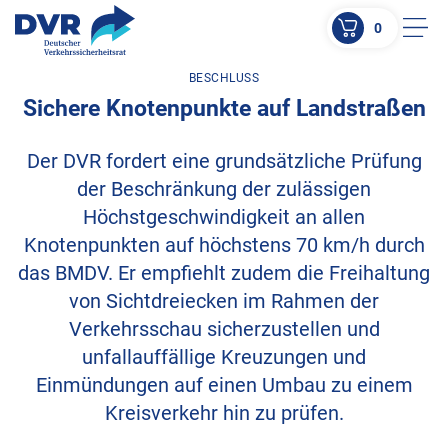
0
Men
BESCHLUSS
ZUM HAUPTINHALT SPRINGEN
Sichere Knotenpunkte auf Landstraßen
ZUR SUCHE SPRINGEN
Der DVR fordert eine grundsätzliche Prüfung
der Beschränkung der zulässigen
Höchstgeschwindigkeit an allen
Knotenpunkten auf höchstens 70 km/h durch
das BMDV. Er empfiehlt zudem die Freihaltung
von Sichtdreiecken im Rahmen der
Verkehrsschau sicherzustellen und
unfallauffällige Kreuzungen und
Einmündungen auf einen Umbau zu einem
Kreisverkehr hin zu prüfen.