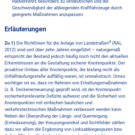
Radverkehrs besonders zu verdeutlichen und die
Geschwindigkeit der abbiegenden Kraftfahrzeuge durch
geeignete Maßnahmen anzupassen.
Erläuterungen
4
Zu 1)
Die Richtlinien für die Anlage von Landstraßen
(RAL
2012) sind seit über zehn Jahren eingeführt – naturgemäß
entspricht der Bestand jedoch häufig noch nicht den aktuellen
Erkenntnissen an die Gestaltung sicherer Knotenpunkte. Der
proaktive Umbau aller Knotenpunkte, die bislang nicht als
Unfallhäufungsstelle auffällig waren, ist unrealistisch. Umso
wichtiger ist es, dass im Rahmen von Erhaltungsmaßnahmen
(z. B. Deckenerneuerung) geprüft wird, ob der Knotenpunkt
sicherheitsrelevante Defizite aufweist und die Sicherheit von
Knotenpunkten mit einfachen baulichen und
verkehrstechnischen Maßnahmen verbessert werden kann.
Neben der Überprüfung der Längs- und Querneigung
(Entwässerung), der Kreuzungswinkel und Sichtfelder zählen
dazu vor allem die Ergänzung von Linksabbiegespuren bzw.