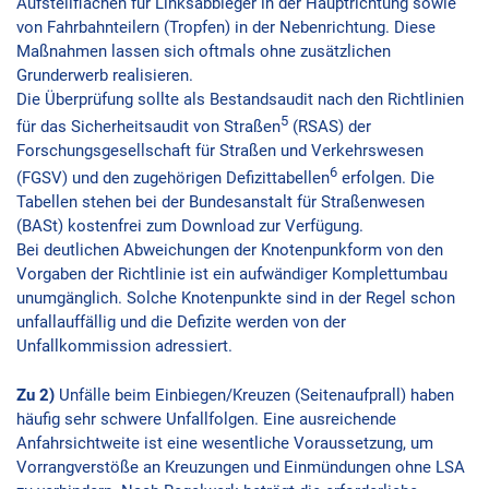
Aufstellflächen für Linksabbieger in der Hauptrichtung sowie
von Fahrbahnteilern (Tropfen) in der Nebenrichtung. Diese
Maßnahmen lassen sich oftmals ohne zusätzlichen
Grunderwerb realisieren.
Die Überprüfung sollte als Bestandsaudit nach den Richtlinien
5
für das Sicherheitsaudit von Straßen
(RSAS) der
Forschungsgesellschaft für Straßen und Verkehrswesen
6
(FGSV) und den zugehörigen Defizittabellen
erfolgen. Die
Tabellen stehen bei der Bundesanstalt für Straßenwesen
(BASt) kostenfrei zum Download zur Verfügung.
Bei deutlichen Abweichungen der Knotenpunkform von den
Vorgaben der Richtlinie ist ein aufwändiger Komplettumbau
unumgänglich. Solche Knotenpunkte sind in der Regel schon
unfallauffällig und die Defizite werden von der
Unfallkommission adressiert.
Zu 2)
Unfälle beim Einbiegen/Kreuzen (Seitenaufprall) haben
häufig sehr schwere Unfallfolgen. Eine ausreichende
Anfahrsichtweite ist eine wesentliche Voraussetzung, um
Vorrangverstöße an Kreuzungen und Einmündungen ohne LSA