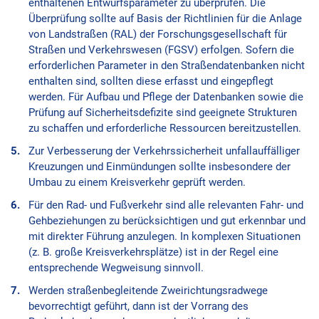
enthaltenen Entwurfsparameter zu überprüfen. Die
Überprüfung sollte auf Basis der Richtlinien für die Anlage
von Landstraßen (RAL) der Forschungsgesellschaft für
Straßen und Verkehrswesen (FGSV) erfolgen. Sofern die
erforderlichen Parameter in den Straßendatenbanken nicht
enthalten sind, sollten diese erfasst und eingepflegt
werden. Für Aufbau und Pflege der Datenbanken sowie die
Prüfung auf Sicherheitsdefizite sind geeignete Strukturen
zu schaffen und erforderliche Ressourcen bereitzustellen.
Zur Verbesserung der Verkehrssicherheit unfallauffälliger
Kreuzungen und Einmündungen sollte insbesondere der
Umbau zu einem Kreisverkehr geprüft werden.
Für den Rad- und Fußverkehr sind alle relevanten Fahr- und
Gehbeziehungen zu berücksichtigen und gut erkennbar und
mit direkter Führung anzulegen. In komplexen Situationen
(z. B. große Kreisverkehrsplätze) ist in der Regel eine
entsprechende Wegweisung sinnvoll.
Werden straßenbegleitende Zweirichtungsradwege
bevorrechtigt geführt, dann ist der Vorrang des