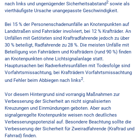
2
nach links und ungenügender Sicherheitsabstand
sowie als
vierthäufigste Ursache unangepasste Geschwindigkeit.
Bei 15 % der Personenschadenunfälle an Knotenpunkten auf
Landstraßen sind Fahrräder involviert, bei 12 % Krafträder. An
Unfällen mit Getöteten sind Kraftradfahrende jedoch zu über
30 % beteiligt, Radfahrende zu 28 %. Die meisten Unfälle mit
Beteiligung von Fahrrädern und Krafträdern (rund 90 %) finden
an Knotenpunkten ohne Lichtsignalanlage statt.
Hauptursachen bei Radverkehrsunfällen mit Todesfolge sind
Vorfahrtsmissachtung, bei Krafträdern Vorfahrtsmissachtung
2
und Fehler beim Abbiegen nach links
.
Vor diesem Hintergrund sind vorrangig Maßnahmen zur
Verbesserung der Sicherheit an nicht signalisierten
Kreuzungen und Einmündungen geboten. Aber auch
signalgeregelte Knotenpunkte weisen noch deutliches
Verbesserungspotenzial auf. Besondere Beachtung sollte die
Verbesserung der Sicherheit für Zweiradfahrende (Kraftrad und
Fahrrad) finden.