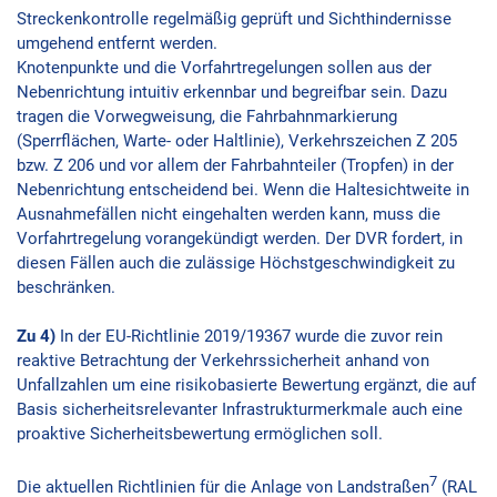
Streckenkontrolle regelmäßig geprüft und Sichthindernisse
umgehend entfernt werden.
Knotenpunkte und die Vorfahrtregelungen sollen aus der
Nebenrichtung intuitiv erkennbar und begreifbar sein. Dazu
tragen die Vorwegweisung, die Fahrbahnmarkierung
(Sperrflächen, Warte- oder Haltlinie), Verkehrszeichen Z 205
bzw. Z 206 und vor allem der Fahrbahnteiler (Tropfen) in der
Nebenrichtung entscheidend bei. Wenn die Haltesichtweite in
Ausnahmefällen nicht eingehalten werden kann, muss die
Vorfahrtregelung vorangekündigt werden. Der DVR fordert, in
diesen Fällen auch die zulässige Höchstgeschwindigkeit zu
beschränken.
Zu 4)
In der EU-Richtlinie 2019/19367 wurde die zuvor rein
reaktive Betrachtung der Verkehrssicherheit anhand von
Unfallzahlen um eine risikobasierte Bewertung ergänzt, die auf
Basis sicherheitsrelevanter Infrastrukturmerkmale auch eine
proaktive Sicherheitsbewertung ermöglichen soll.
7
Die aktuellen Richtlinien für die Anlage von Landstraßen
(RAL