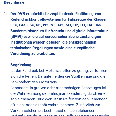
Beschlüsse
Der DVR empfiehlt die verpflichtende Einführung von
Reifendruckkontrollsystemen für Fahrzeuge der Klassen
L3e, L4e, L5e, N1, N2, N3, M2, M3, O2, O3, O4. Das
Bundesministerium für Verkehr und digitale Infrastruktur
(BMVI) bzw. die auf europäischer Ebene zuständigen
Institutionen werden gebeten, die entsprechenden
technischen Regelungen sowie eine europäische
Verordnung zu erarbeiten.
Begründung:
Ist der Fülldruck bei Motorradreifen zu gering, verformen
sich die Reifen. Darunter leiden die Straßenlage und die
Lenkbarkeit des Motorrads.
Besonders in großen oder mehrachsigen Fahrzeugen ist
die Wahrnehmung der Fahrdynamikänderung durch einen
schleichenden Druckverlust in Reifen von den Fahrenden
oft nicht oder zu spät wahrzunehmen. Zusätzlich zur
Verkehrssicherheit beeinflusst ein schleichender