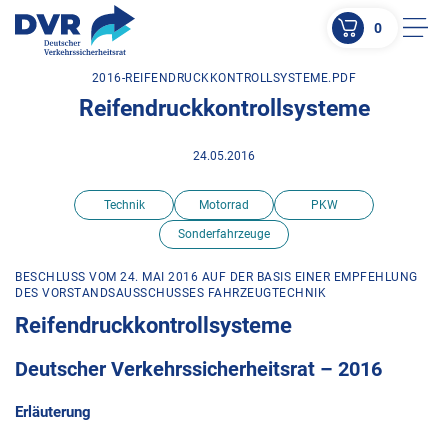
0
Men
2016-REIFENDRUCKKONTROLLSYSTEME.PDF
ZUM HAUPTINHALT SPRINGEN
Reifendruckkontrollsysteme
ZUR SUCHE SPRINGEN
24.05.2016
Technik
Motorrad
PKW
Sonderfahrzeuge
BESCHLUSS VOM 24. MAI 2016 AUF DER BASIS EINER EMPFEHLUNG
DES VORSTANDSAUSSCHUSSES FAHRZEUGTECHNIK
Reifendruckkontrollsysteme
Deutscher Verkehrssicherheitsrat – 2016
Erläuterung