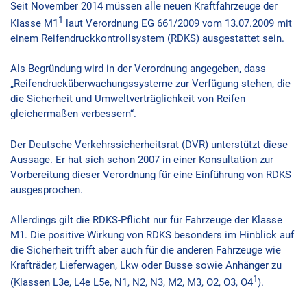
Seit November 2014 müssen alle neuen Kraftfahrzeuge der
1
Klasse M1
laut Verordnung EG 661/2009 vom 13.07.2009 mit
einem Reifendruckkontrollsystem (RDKS) ausgestattet sein.
Als Begründung wird in der Verordnung angegeben, dass
„Reifendrucküberwachungssysteme zur Verfügung stehen, die
die Sicherheit und Umweltverträglichkeit von Reifen
gleichermaßen verbessern“.
Der Deutsche Verkehrssicherheitsrat (DVR) unterstützt diese
Aussage. Er hat sich schon 2007 in einer Konsultation zur
Vorbereitung dieser Verordnung für eine Einführung von RDKS
ausgesprochen.
Allerdings gilt die RDKS-Pflicht nur für Fahrzeuge der Klasse
M1. Die positive Wirkung von RDKS besonders im Hinblick auf
die Sicherheit trifft aber auch für die anderen Fahrzeuge wie
Krafträder, Lieferwagen, Lkw oder Busse sowie Anhänger zu
1
(Klassen L3e, L4e L5e, N1, N2, N3, M2, M3, O2, O3, O4
).