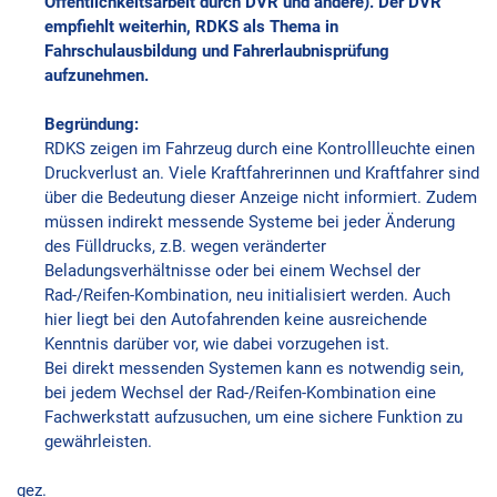
Öffentlichkeitsarbeit durch DVR und andere). Der DVR
empfiehlt weiterhin, RDKS als Thema in
Fahrschulausbildung und Fahrerlaubnisprüfung
aufzunehmen.
Begründung:
RDKS zeigen im Fahrzeug durch eine Kontrollleuchte einen
Druckverlust an. Viele Kraftfahrerinnen und Kraftfahrer sind
über die Bedeutung dieser Anzeige nicht informiert. Zudem
müssen indirekt messende Systeme bei jeder Änderung
des Fülldrucks, z.B. wegen veränderter
Beladungsverhältnisse oder bei einem Wechsel der
Rad-/Reifen-Kombination, neu initialisiert werden. Auch
hier liegt bei den Autofahrenden keine ausreichende
Kenntnis darüber vor, wie dabei vorzugehen ist.
Bei direkt messenden Systemen kann es notwendig sein,
bei jedem Wechsel der Rad-/Reifen-Kombination eine
Fachwerkstatt aufzusuchen, um eine sichere Funktion zu
gewährleisten.
gez.