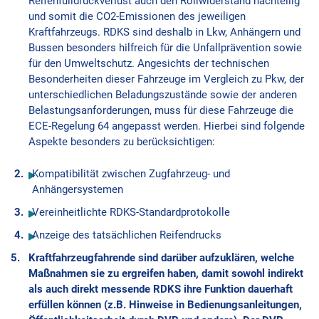
Reifenfülldruckverlust auch den Rollwiderstand nachteilig
und somit die CO2-Emissionen des jeweiligen
Kraftfahrzeugs. RDKS sind deshalb in Lkw, Anhängern und
Bussen besonders hilfreich für die Unfallprävention sowie
für den Umweltschutz. Angesichts der technischen
Besonderheiten dieser Fahrzeuge im Vergleich zu Pkw, der
unterschiedlichen Beladungszustände sowie der anderen
Belastungsanforderungen, muss für diese Fahrzeuge die
ECE-Regelung 64 angepasst werden. Hierbei sind folgende
Aspekte besonders zu berücksichtigen:
Kompatibilität zwischen Zugfahrzeug- und
Anhängersystemen
Vereinheitlichte RDKS-Standardprotokolle
Anzeige des tatsächlichen Reifendrucks
Kraftfahrzeugfahrende sind darüber aufzuklären, welche
Maßnahmen sie zu ergreifen haben, damit sowohl indirekt
als auch direkt messende RDKS ihre Funktion dauerhaft
erfüllen können (z.B. Hinweise in Bedienungsanleitungen,