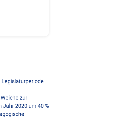
 Legislaturperiode
 Weiche zur
um Jahr 2020 um 40 %
dagogische