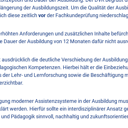
längerung der Ausbildungszeit. Um die Qualität der Aus
ch diese zeitlich
vor
der Fachkundeprüfung niederschla
erhöhten Anforderungen und zusätzlichen Inhalte befürc
e Dauer der Ausbildung von 12 Monaten dafür nicht ausr
 ausdrücklich die deutliche Verschiebung der Ausbildun
dagogischen Kompetenzen. Hierbei hält er die Einbeziehu
s der Lehr- und Lernforschung sowie die Beschäftigung m
erzichtbar.
igung moderner Assistenzsysteme in der Ausbildung mus
ärt werden. Hierfür sollte ein interdisziplinärer Ansatz
t und Pädagogik sinnvoll, nachhaltig und zukunftsorientie