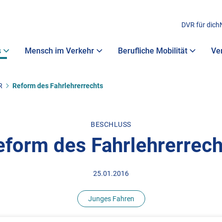
DVR für dich
s
Mensch im Verkehr
Berufliche Mobilität
Ve
R
Reform des Fahrlehrerrechts
BESCHLUSS
eform des Fahrlehrerrech
25.01.2016
Junges Fahren