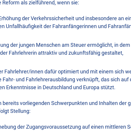
 Reform als zielführend, wenn sie:
 Erhöhung der Verkehrssicherheit und insbesondere an ei
en Unfallhäufigkeit der Fahranfängerinnen und Fahranfäng
dung der jungen Menschen am Steuer ermöglicht, in dem 
der Fahrlehrerin attraktiv und zukunftsfähig gestaltet,
er Fahrlehrer/innen dafür optimiert und mit einem sich w
e Fahr- und Fahrlehrerausbildung verknüpft, das sich auf 
en Erkenntnisse in Deutschland und Europa stützt.
 bereits vorliegenden Schwerpunkten und Inhalten der 
lgt Stellung:
hebung der Zugangsvoraussetzung auf einen mittleren S