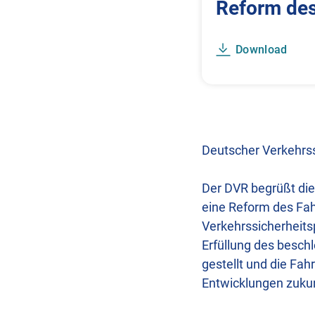
Reform des
Download
Deutscher Verkehrss
Der DVR begrüßt die
eine Reform des Fah
Verkehrssicherheit
Erfüllung des besch
gestellt und die Fah
Entwicklungen zuku