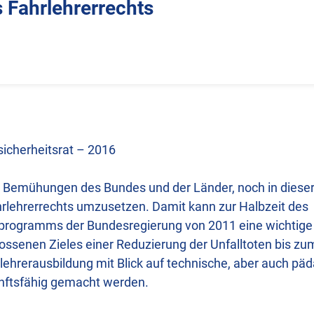
 Fahrlehrerrechts
icherheitsrat – 2016
 Bemühungen des Bundes und der Länder, noch in dieser
rlehrerrechts umzusetzen. Damit kann zur Halbzeit des
sprogramms der Bundesregierung von 2011 eine wichtige
lossenen Zieles einer Reduzierung der Unfalltoten bis z
rlehrerausbildung mit Blick auf technische, aber auch pä
nftsfähig gemacht werden.