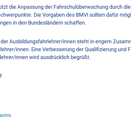
ützt die Anpassung der Fahrschulüberwachung durch die
chwerpunkte. Die Vorgaben des BMVI sollten dafür mögl
gen in den Bundesländern schaffen.
on der Ausbildungsfahrlehrer/innen steht in engem Zusa
rlehrer/innen. Eine Verbesserung der Qualifizierung und F
ehrer/innen wird ausdrücklich begrüßt.
f
rechts