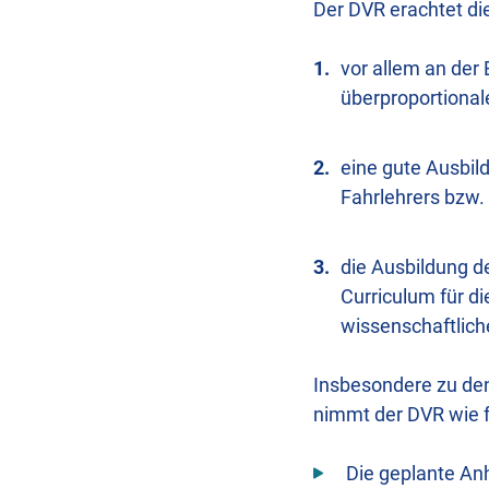
Der DVR erachtet die
vor allem an der
überproportional
eine gute Ausbil
Fahrlehrers bzw. 
die Ausbildung d
Curriculum für di
wissenschaftlich
Insbesondere zu den
nimmt der DVR wie fo
Die geplante An