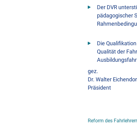
Der DVR unterst
pädagogischer S
Rahmenbedingun
Die Qualifikati
Qualität der Fah
Ausbildungsfahrl
gez.
Dr. Walter Eichendor
Präsident
Reform des Fahrlehrer