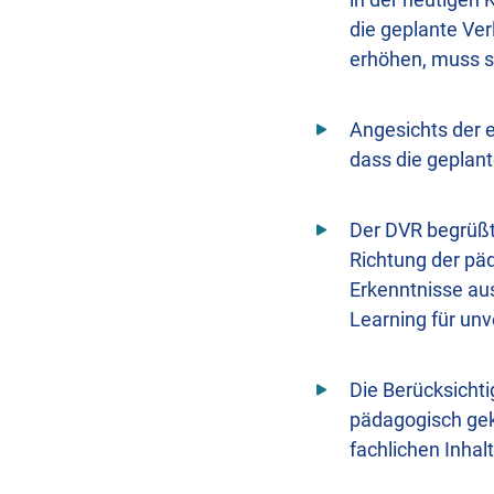
die geplante Ver
erhöhen, muss si
Angesichts der 
dass die geplant
Der DVR begrüßt
Richtung der pä
Erkenntnisse au
Learning für unv
Die Berücksicht
pädagogisch gekl
fachlichen Inhal