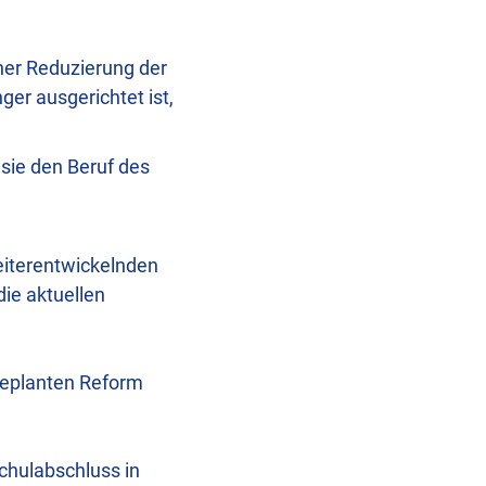
ner Reduzierung der
er ausgerichtet ist,
sie den Beruf des
eiterentwickelnden
die aktuellen
geplanten Reform
chulabschluss in