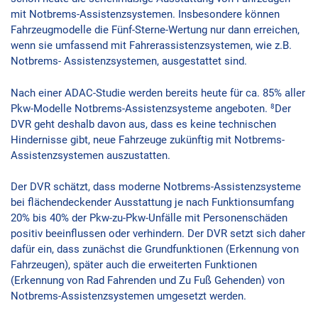
mit Notbrems-Assistenzsystemen. Insbesondere können
Fahrzeugmodelle die Fünf-Sterne-Wertung nur dann erreichen,
wenn sie umfassend mit Fahrerassistenzsystemen, wie z.B.
Notbrems- Assistenzsystemen, ausgestattet sind.
Nach einer ADAC-Studie werden bereits heute für ca. 85% aller
8
Pkw-Modelle Notbrems-Assistenzsysteme angeboten.
Der
DVR geht deshalb davon aus, dass es keine technischen
Hindernisse gibt, neue Fahrzeuge zukünftig mit Notbrems-
Assistenzsystemen auszustatten.
Der DVR schätzt, dass moderne Notbrems-Assistenzsysteme
bei flächendeckender Ausstattung je nach Funktionsumfang
20% bis 40% der Pkw-zu-Pkw-Unfälle mit Personenschäden
positiv beeinflussen oder verhindern. Der DVR setzt sich daher
dafür ein, dass zunächst die Grundfunktionen (Erkennung von
Fahrzeugen), später auch die erweiterten Funktionen
(Erkennung von Rad Fahrenden und Zu Fuß Gehenden) von
Notbrems-Assistenzsystemen umgesetzt werden.