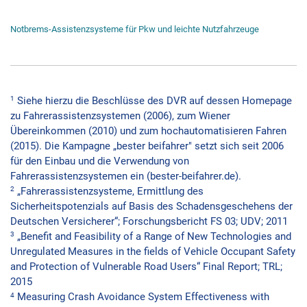
Notbrems-Assistenzsysteme für Pkw und leichte Nutzfahrzeuge
1
Siehe hierzu die Beschlüsse des DVR auf dessen Homepage
zu Fahrerassistenzsystemen (2006), zum Wiener
Übereinkommen (2010) und zum hochautomatisieren Fahren
(2015). Die Kampagne „bester beifahrer" setzt sich seit 2006
für den Einbau und die Verwendung von
Fahrerassistenzsystemen ein (bester-beifahrer.de).
2
„Fahrerassistenzsysteme, Ermittlung des
Sicherheitspotenzials auf Basis des Schadensgeschehens der
Deutschen Versicherer“; Forschungsbericht FS 03; UDV; 2011
3
„Benefit and Feasibility of a Range of New Technologies and
Unregulated Measures in the fields of Vehicle Occupant Safety
and Protection of Vulnerable Road Users“ Final Report; TRL;
2015
4
Measuring Crash Avoidance System Effectiveness with