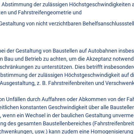
 Abstimmung der zulässigen Höchstgeschwindigkeiten a
iten und Fahrstreifengeometrie und
 Gestaltung von nicht verzichtbaren Behelfsanschlussstel
bei der Gestaltung von Baustellen auf Autobahnen insbe
on Bau und Betrieb zu achten, um die Akzeptanz notwend
chränkungen zu unterstützen. Dies betrifft insbesonder
bstimmung der zulässigen Höchstgeschwindigkeit auf di
Ausgestaltung, z. B. Fahrstreifenbreiten und Verschwe
n Unfällen durch Auffahren oder Abkommen von der Fah
eitlichen konstanten Geschwindigkeit über alle Baustell
wenn ein Wechsel in der baulichen Gestaltung unvermeid
tung des gesamten Baustellenbereiches (Fahrstreifenbrei
schwenkungen, usw.) kann zudem eine Homogenisierung