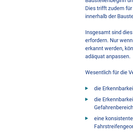
Baustellenbeginn un
Dies trifft zudem f
innerhalb der Bauste
Insgesamt sind dies
erfordern. Nur wenn
erkannt werden, kön
adäquat anpassen.
Wesentlich für die V
die Erkennbarkei
die Erkennbarke
Gefahrenbereiche
eine konsistente
Fahrstreifengeo