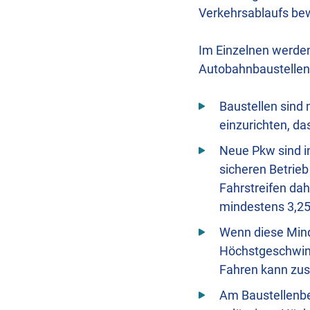
Verkehrsablaufs be
Im Einzelnen werde
Autobahnbaustellen
Baustellen sind 
einzurichten, d
Neue Pkw sind i
sicheren Betrieb
Fahrstreifen dah
mindestens 3,25 
Wenn diese Minde
Höchstgeschwind
Fahren kann zusä
Am Baustellenb