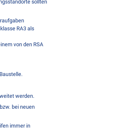
gsstandorte sollten
hraufgaben
sklasse RA3 als
t einem von den RSA
Baustelle.
weitet werden.
 bzw. bei neuen
ifen immer in