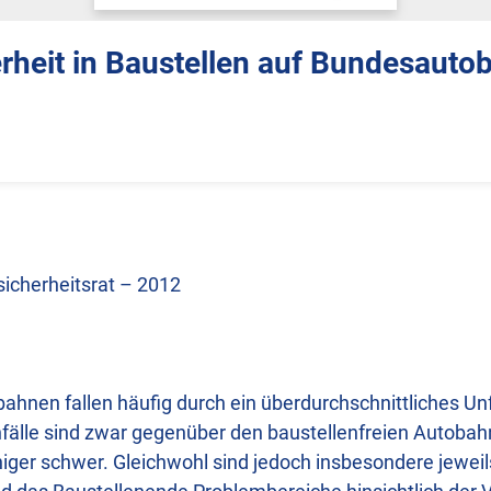
rheit in Baustellen auf Bundesauto
icherheitsrat – 2012
bahnen fallen häufig durch ein überdurchschnittliches Un
nfälle sind zwar gegenüber den baustellenfreien Autoba
niger schwer. Gleichwohl sind jedoch insbesondere jeweil