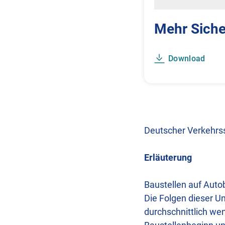
Mehr Siche
Download
Deutscher Verkehrss
Erläuterung
Baustellen auf Auto
Die Folgen dieser U
durchschnittlich we