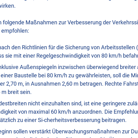
wirken.
n folgende Maßnahmen zur Verbesserung der Verkehrssic
 empfohlen:
nach den Richtlinien für die Sicherung von Arbeitsstellen
ass sie mit einer Regelgeschwindigkeit von 80 km/h befa
nklusive Außenspiegeln inzwischen überwiegend breiter 
 einer Baustelle bei 80 km/h zu gewährleisten, soll die Mi
er 2,70 m, in Ausnahmen 2,60 m betragen. Rechte Fahrst
m breit sein.
stbreiten nicht einzuhalten sind, ist eine geringere zul
igkeit von maximal 60 km/h anzuordnen. Die Empfehlu
tzlich zu einer Si-cherheitsverbesserung beitragen.
eginn sollen verstärkt Überwachungsmaßnahmen zur Du