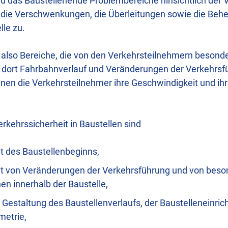
d das Baustellenende Problembereiche hinsichtlich der V
ür die Verschwenkungen, die Überleitungen sowie die Behe
lle zu.
 also Bereiche, die von den Verkehrsteilnehmern beson
 dort Fahrbahnverlauf und Veränderungen der Verkehrsfü
nen die Verkehrsteilnehmer ihre Geschwindigkeit und ihr
erkehrssicherheit in Baustellen sind
t des Baustellenbeginns,
it von Veränderungen der Verkehrsführung und von bes
n innerhalb der Baustelle,
 Gestaltung des Baustellenverlaufs, der Baustelleneinric
metrie,