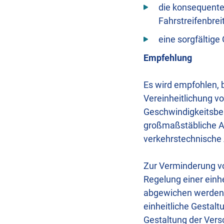
die konsequente
Fahrstreifenbre
eine sorgfältige
Empfehlung
Es wird empfohlen, 
Vereinheitlichung v
Geschwindigkeitsbes
großmaßstäbliche A
verkehrstechnische 
Zur Verminderung vo
Regelung einer einh
abgewichen werden, 
einheitliche Gestal
Gestaltung der Ver