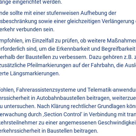
änge eingerichtet werden.
nde sollte mit einer stufenweisen Aufhebung der
sbeschränkung sowie einer gleichzeitigen Verlängerung 
erkehr verbunden sein.
mpfohlen, im Einzelfall zu prüfen, ob weitere Maßnahme
rforderlich sind, um die Erkennbarkeit und Begreifbarkeit
erhalb der Baustellen zu verbessern. Dazu gehören z.B. 
zusätzliche Pfeilmarkierungen auf der Fahrbahn, die Ausl
lierte Längsmarkierungen.
ohlen, Fahrerassistenzsysteme und Telematik-anwendun
rssicherheit in Autobahnbaustellen beitragen, weiterzu
zu untersuchen. Nach Klärung rechtlicher Grundlagen kön
rwachung durch ‚Section Control‘ in Verbindung mit tra
kehrsteilnehmer zu einer angemessenen Geschwindigkeit
rkehrssicherheit in Baustellen beitragen.