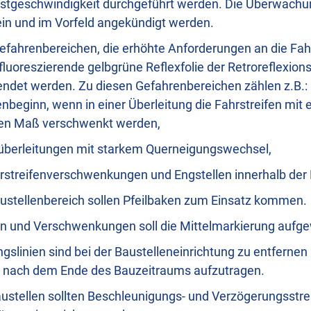
stgeschwindigkeit durchgeführt werden. Die Überwachun
ein und im Vorfeld angekündigt werden.
efahrenbereichen, die erhöhte Anforderungen an die Fa
e fluoreszierende gelbgrüne Reflexfolie der Retroreflexion
endet werden. Zu diesen Gefahrenbereichen zählen z.B.:
enbeginn, wenn in einer Überleitung die Fahrstreifen mi
en Maß verschwenkt werden,
nüberleitungen mit starkem Querneigungswechsel,
streifenverschwenkungen und Engstellen innerhalb der 
stellenbereich sollen Pfeilbaken zum Einsatz kommen.
en und Verschwenkungen soll die Mittelmarkierung aufge
slinien sind bei der Baustelleneinrichtung zu entfernen
 nach dem Ende des Bauzeitraums aufzutragen.
austellen sollten Beschleunigungs- und Verzögerungsstre