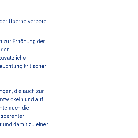
der Überholverbote
n zur Erhöhung der
 der
zusätzliche
euchtung kritischer
gen, die auch zur
entwickeln und auf
nte auch die
nsparenter
 und damit zu einer