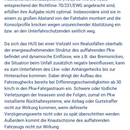
entsprechend der Richtlinie 70/231/EWG angebracht sind,
erfüllen ihre Aufgabe nicht optimal. Insbesondere sind sie in
einem zu großen Abstand von der Fahrbahn montiert und die
Konsolprofile knicken wegen unzureichender Abstützung ein
bzw. an den Unterfahrschutzenden seitlich weg.
Da sich das HUS bei einer Vielzahl von Realunfällen oberhalb
der energieaufnehmenden Struktur des auffahrenden Pkw
befindet und dynamische Einflüsse, wie z.B. das Bremsnicken,
die Situation beim Unfall zusätzlich negativ beeinflussen, kann
es zum Unterfahren des Lkw- oder Anhängerhecks bis zur
Hinterachse kommen. Dabei dringt der Aufbau des
Fahrzeughecks bereits bei Differenzgeschwindigkeiten ab 30
km/h in den Pkw-Fahrgastraum ein. Schwere oder tödliche
Verletzungen der Insassen sind die Folgen, zumal im Pkw
installierte Rückhaltesysteme, wie Airbag oder Gurtstraffer
nicht zur Wirkung kommen, wenn definierte
Verzögerungswerte nicht oder zu spät überschritten werden.
Außerdem kommt die Knautschzone des auffahrenden
Fahrzeugs nicht zur Wirkung.