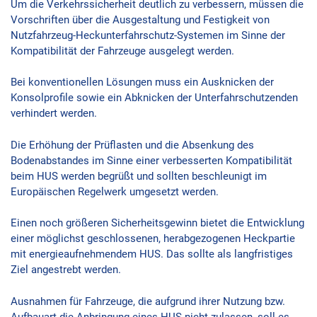
Um die Verkehrssicherheit deutlich zu verbessern, müssen die
Vorschriften über die Ausgestaltung und Festigkeit von
Nutzfahrzeug-Heckunterfahrschutz-Systemen im Sinne der
Kompatibilität der Fahrzeuge ausgelegt werden.
Bei konventionellen Lösungen muss ein Ausknicken der
Konsolprofile sowie ein Abknicken der Unterfahrschutzenden
verhindert werden.
Die Erhöhung der Prüflasten und die Absenkung des
Bodenabstandes im Sinne einer verbesserten Kompatibilität
beim HUS werden begrüßt und sollten beschleunigt im
Europäischen Regelwerk umgesetzt werden.
Einen noch größeren Sicherheitsgewinn bietet die Entwicklung
einer möglichst geschlossenen, herabgezogenen Heckpartie
mit energieaufnehmendem HUS. Das sollte als langfristiges
Ziel angestrebt werden.
Ausnahmen für Fahrzeuge, die aufgrund ihrer Nutzung bzw.
Aufbauart die Anbringung eines HUS nicht zulassen, soll es