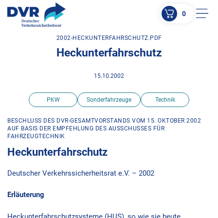
0
Men
2002-HECKUNTERFAHRSCHUTZ.PDF
ZUM HAUPTINHALT SPRINGEN
Heckunterfahrschutz
ZUR SUCHE SPRINGEN
15.10.2002
PKW
Sonderfahrzeuge
Technik
BESCHLUSS DES DVR-GESAMTVORSTANDS VOM 15. OKTOBER 2002
AUF BASIS DER EMPFEHLUNG DES AUSSCHUSSES FÜR
FAHRZEUGTECHNIK
Heckunterfahrschutz
Deutscher Verkehrssicherheitsrat e.V. – 2002
Erläuterung
Heckunterfahrschutzsysteme (HUS), so wie sie heute