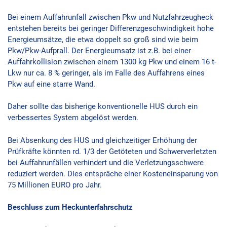
Bei einem Auffahrunfall zwischen Pkw und Nutzfahrzeugheck
entstehen bereits bei geringer Differenzgeschwindigkeit hohe
Energieumsätze, die etwa doppelt so groß sind wie beim
Pkw/Pkw-Aufprall. Der Energieumsatz ist z.B. bei einer
Auffahrkollision zwischen einem 1300 kg Pkw und einem 16 t-
Lkw nur ca. 8 % geringer, als im Falle des Auffahrens eines
Pkw auf eine starre Wand.
Daher sollte das bisherige konventionelle HUS durch ein
verbessertes System abgelöst werden.
Bei Absenkung des HUS und gleichzeitiger Erhöhung der
Prüfkräfte könnten rd. 1/3 der Getöteten und Schwerverletzten
bei Auffahrunfällen verhindert und die Verletzungsschwere
reduziert werden. Dies entspräche einer Kosteneinsparung von
75 Millionen EURO pro Jahr.
Beschluss zum Heckunterfahrschutz