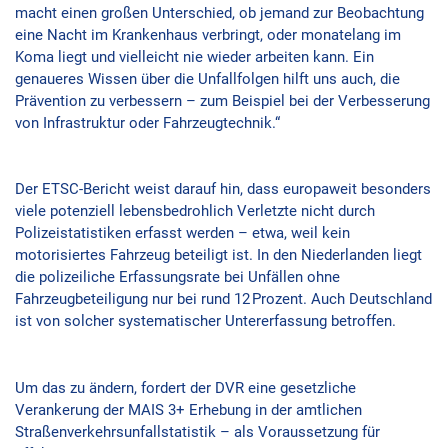
macht einen großen Unterschied, ob jemand zur Beobachtung
eine Nacht im Krankenhaus verbringt, oder monatelang im
Koma liegt und vielleicht nie wieder arbeiten kann. Ein
genaueres Wissen über die Unfallfolgen hilft uns auch, die
Prävention zu verbessern – zum Beispiel bei der Verbesserung
von Infrastruktur oder Fahrzeugtechnik.“
Der ETSC-Bericht weist darauf hin, dass europaweit besonders
viele potenziell lebensbedrohlich Verletzte nicht durch
Polizeistatistiken erfasst werden – etwa, weil kein
motorisiertes Fahrzeug beteiligt ist. In den Niederlanden liegt
die polizeiliche Erfassungsrate bei Unfällen ohne
Fahrzeugbeteiligung nur bei rund 12 Prozent. Auch Deutschland
ist von solcher systematischer Untererfassung betroffen.
Um das zu ändern, fordert der DVR eine gesetzliche
Verankerung der MAIS 3+ Erhebung in der amtlichen
Straßenverkehrsunfallstatistik – als Voraussetzung für