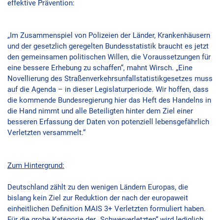
effektive Prävention:
„Im Zusammenspiel von Polizeien der Länder, Krankenhäusern
und der gesetzlich geregelten Bundesstatistik braucht es jetzt
den gemeinsamen politischen Willen, die Voraussetzungen für
eine bessere Erhebung zu schaffen“, mahnt Wirsch. „Eine
Novellierung des Straßenverkehrsunfallstatistikgesetzes muss
auf die Agenda – in dieser Legislaturperiode. Wir hoffen, dass
die kommende Bundesregierung hier das Heft des Handelns in
die Hand nimmt und alle Beteiligten hinter dem Ziel einer
besseren Erfassung der Daten von potenziell lebensgefährlich
Verletzten versammelt.“
Zum Hintergrund:
Deutschland zählt zu den wenigen Ländern Europas, die
bislang kein Ziel zur Reduktion der nach der europaweit
einheitlichen Definition MAIS 3+ Verletzten formuliert haben.
Für die grobe Kategorie der „Schwerverletzten“ wird lediglich