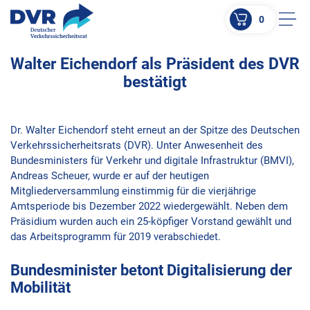
0
Men
Walter Eichendorf als Präsident des DVR
ZUM HAUPTINHALT SPRINGEN
bestätigt
ZUR SUCHE SPRINGEN
Dr. Walter Eichendorf steht erneut an der Spitze des Deutschen
Verkehrssicherheitsrats (DVR). Unter Anwesenheit des
Bundesministers für Verkehr und digitale Infrastruktur (BMVI),
Andreas Scheuer, wurde er auf der heutigen
Mitgliederversammlung einstimmig für die vierjährige
Amtsperiode bis Dezember 2022 wiedergewählt. Neben dem
Präsidium wurden auch ein 25-köpfiger Vorstand gewählt und
das Arbeitsprogramm für 2019 verabschiedet.
Bundesminister betont Digitalisierung der
Mobilität