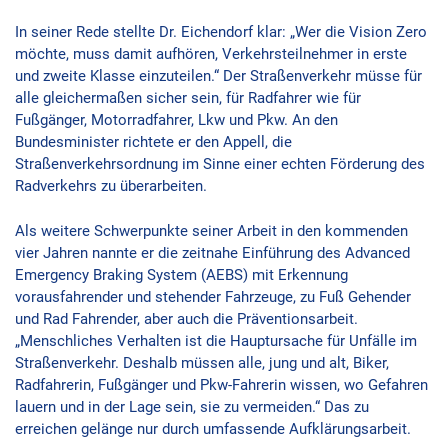
In seiner Rede stellte Dr. Eichendorf klar: „Wer die Vision Zero
möchte, muss damit aufhören, Verkehrsteilnehmer in erste
und zweite Klasse einzuteilen.“ Der Straßenverkehr müsse für
alle gleichermaßen sicher sein, für Radfahrer wie für
Fußgänger, Motorradfahrer, Lkw und Pkw. An den
Bundesminister richtete er den Appell, die
Straßenverkehrsordnung im Sinne einer echten Förderung des
Radverkehrs zu überarbeiten.
Als weitere Schwerpunkte seiner Arbeit in den kommenden
vier Jahren nannte er die zeitnahe Einführung des Advanced
Emergency Braking System (AEBS) mit Erkennung
vorausfahrender und stehender Fahrzeuge, zu Fuß Gehender
und Rad Fahrender, aber auch die Präventionsarbeit.
„Menschliches Verhalten ist die Hauptursache für Unfälle im
Straßenverkehr. Deshalb müssen alle, jung und alt, Biker,
Radfahrerin, Fußgänger und Pkw-Fahrerin wissen, wo Gefahren
lauern und in der Lage sein, sie zu vermeiden.“ Das zu
erreichen gelänge nur durch umfassende Aufklärungsarbeit.