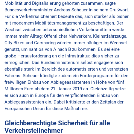
Mobilität und Digitalisierung gehörten zusammen, sagte
Bundesverkehrsminister Andreas Scheuer in seinem Grußwort.
Für die Verkehrssicherheit bedeute das, sich stärker als bisher
mit modernem Mobilitätsmanagement zu beschäftigen. Der
Wechsel zwischen unterschiedlichen Verkehrsmitteln werde
immer mehr Alltag: Öffentlicher Nahverkehr, Kleinstfahrzeuge,
City-Bikes und Carsharing würden immer häufiger im Wechsel
genutzt, um nahtlos von A nach B zu kommen. Es sei eine
große Herausforderung an die Infrastruktur, dies sicher zu
ermöglichen. Das Bundesministerium selbst engagiere sich
ebenfalls stark im Bereich des automatisierten und vernetzten
Fahrens. Scheuer kündigte zudem ein Förderprogramm für den
freiwilligen Einbau von Abbiegeassistenten in Höhe von fünf
Millionen Euro ab dem 21. Januar 2019 an. Gleichzeitig setze
er sich auch in Europa für den verpflichtenden Einbau von
Abbiegeassistenten ein. Dabei kritisierte er den Zeitplan der
Europäischen Union für diese Maßnahme.
Gleichberechtigte Sicherheit für alle
Verkehrsteilnehmer