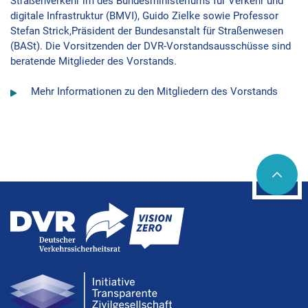
Straßenverkehr im des Bundesministeriums für Verkehr und
digitale Infrastruktur (BMVI), Guido Zielke sowie Professor
Stefan Strick,Präsident der Bundesanstalt für Straßenwesen
(BASt). Die Vorsitzenden der DVR-Vorstandsausschüsse sind
beratende Mitglieder des Vorstands.
Mehr Informationen zu den Mitgliedern des Vorstands