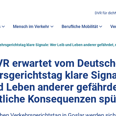
DVR für dich
s
Mensch im Verkehr
Berufliche Mobilität
Ve
hrsgerichtstag klare Signale: Wer Leib und Leben anderer gefährdet,
R erwartet vom Deutsc
rsgerichtstag klare Signa
d Leben anderer gefährd
tliche Konsequenzen spü
en Verkehrsgerichtstag in Goslar werden sich