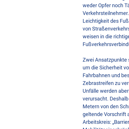
weder Opfer noch Tä
Verkehrsteilnehmer.
Leichtigkeit des Fu
von Straßenverkehr
weisen in die richti
Fußverkehrsverbind
Zwei Ansatzpunkte 
um die Sicherheit v
Fahrbahnen und bess
Zebrastreifen zu ve
Unfälle werden abe
verursacht. Deshalb
Metern von den Schn
geltende Vorschrift
Arbeitskreis: „Barri