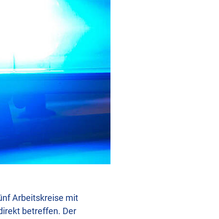
nf Arbeitskreise mit
irekt betreffen. Der