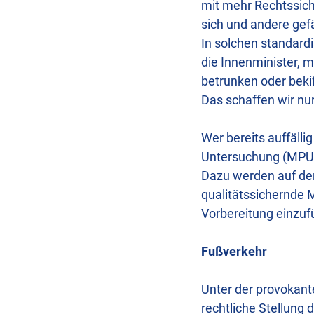
mit mehr Rechtssich
sich und andere gef
In solchen standardi
die Innenminister, m
betrunken oder bekif
Das schaffen wir nur
Wer bereits auffälli
Untersuchung (MPU)
Dazu werden auf dem 
qualitätssichernde 
Vorbereitung einzuf
Fußverkehr
Unter der provokante
rechtliche Stellung d