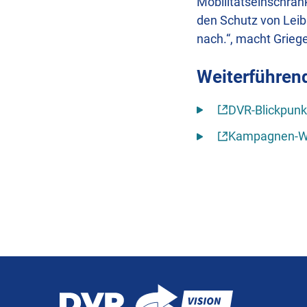
Mobilitätseinschrän
den Schutz von Leib
nach.“, macht Griege
Weiterführen
DVR-Blickpunk
Kampagnen-Web