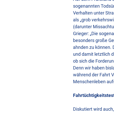
sogenannten Todsünd
Verhalten unter Straf
als „grob verkehrswi
(darunter Missachtu
Grieger: „Die sogen
besonders große Ge
ahnden zu können. D
und damit letztlich 
ob sich die Forderu
Denn wir haben bisl
während der Fahrt V
Menschenleben aufs 
Fahrtüchtigkeitste
Diskutiert wird auch