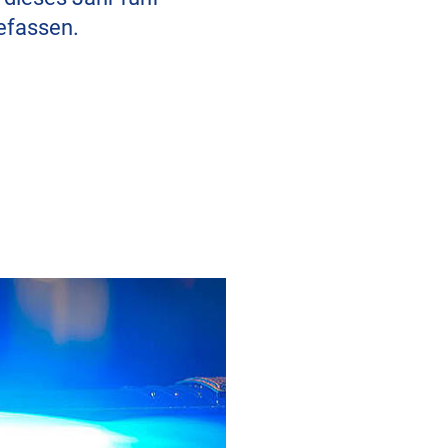
efassen.