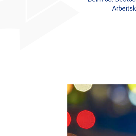
Arbeits
Teilen