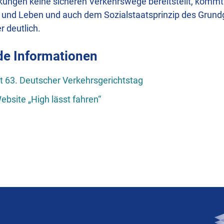
kungen keine sicheren Verkehrswege bereitstellt, kommt
 und Leben und auch dem Sozialstaatsprinzip des Grund
r deutlich.
de Informationen
t 63. Deutscher Verkehrsgerichtstag
site „High lässt fahren“