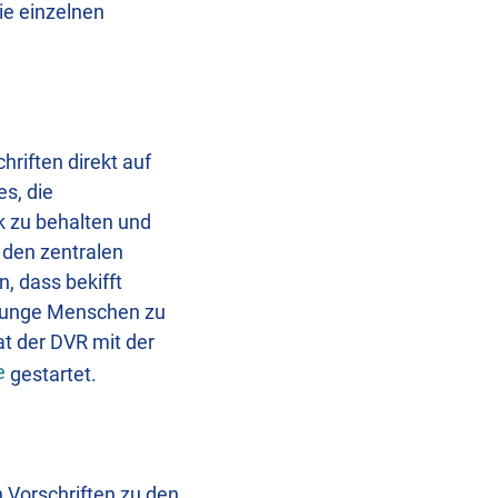
ie einzelnen
hriften direkt auf
s, die
k zu behalten und
 den zentralen
n, dass bekifft
 junge Menschen zu
t der DVR mit der
e
gestartet.
 Vorschriften zu den