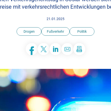
kreise mit verkehrsrechtlichen Entwicklungen b
21.01.2025
Drogen
Fußverkehr
Politik
Facebook
Twitter
LinkedIn
E-Mail