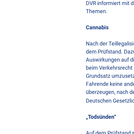
DVR informiert mit 
Themen.
Cannabis
Nach der Teillegalis
dem Prüfstand. Dazu
Auswirkungen auf di
beim Verkehrsrecht 
Grundsatz umzusetzen:
Fahrende keine and
überzeugen, nach d
Deutschen Gesetzlic
„Todsünden“
Auf dem Prüfstand s