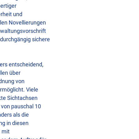
ertiger
rheit und
llen Novellierungen
waltungsvorschrift
r durchgängig sichere
ers entscheidend,
len über
rdnung von
rmöglicht. Viele
te Sichtachsen
t von pauschal 10
ders als die
ng in diesen
 mit