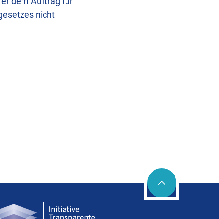
 er dem Auftrag für
gesetzes nicht