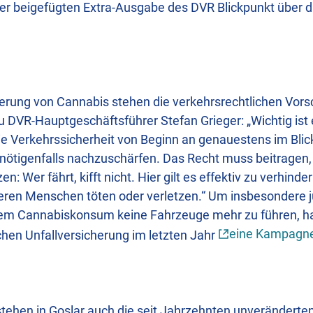
der beigefügten Extra-Ausgabe des DVR Blickpunkt über d
ierung von Cannabis stehen die verkehrsrechtlichen Vorsc
 DVR-Hauptgeschäftsführer Stefan Grieger: „Wichtig ist e
e Verkehrssicherheit von Beginn an genauestens im Blic
nötigenfalls nachzuschärfen. Das Recht muss beitragen,
 Wer fährt, kifft nicht. Hier gilt es effektiv zu verhinder
eren Menschen töten oder verletzen.“ Um insbesondere
em Cannabiskonsum keine Fahrzeuge mehr zu führen, ha
eine Kampagn
hen Unfallversicherung im letzten Jahr
tehen in Goslar auch die seit Jahrzehnten unveränderten