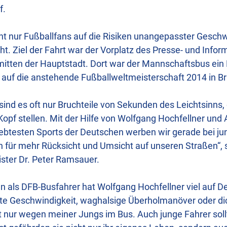
f.
t nur Fußballfans auf die Risiken unangepasster Geschw
 Ziel der Fahrt war der Vorplatz des Presse- und Info
itten der Hauptstadt. Dort war der Mannschaftsbus ein 
 auf die anstehende Fußballweltmeisterschaft 2014 in Bra
sind es oft nur Bruchteile von Sekunden des Leichtsinns,
Kopf stellen. Mit der Hilfe von Wolfgang Hochfellner und A
iebtesten Sports der Deutschen werben wir gerade bei j
 für mehr Rücksicht und Umsicht auf unseren Straßen“, 
ster Dr. Peter Ramsauer.
en als DFB-Busfahrer hat Wolfgang Hochfellner viel auf 
te Geschwindigkeit, waghalsige Überholmanöver oder di
ht nur wegen meiner Jungs im Bus. Auch junge Fahrer sol