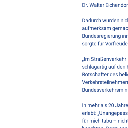
Dr. Walter Eichendor
Dadurch wurden nich
aufmerksam gemacht.
Bundesregierung inm
sorgte für Vorfreude
„Im Straßenverkehr 
schlagartig auf den 
Botschafter des bel
Verkehrsteilnehmern
Bundesverkehrsmini
In mehr als 20 Jahr
erlebt: „Unangepass
für mich tabu – nic