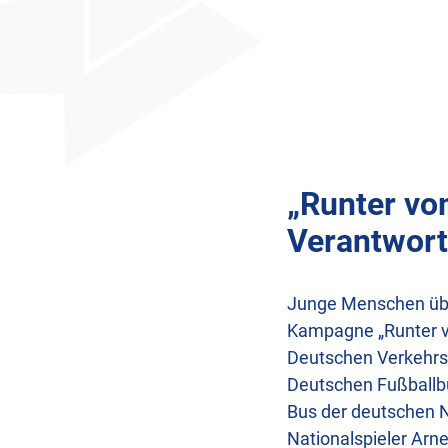
Teilen
„Runter vo
Verantwor
Junge Menschen über
Kampagne „Runter 
Deutschen Verkehrss
Deutschen Fußballbu
Bus der deutschen Na
Nationalspieler Arn