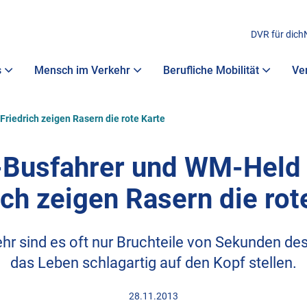
DVR für dich
s
Mensch im Verkehr
Berufliche Mobilität
Ve
riedrich zeigen Rasern die rote Karte
Busfahrer und WM-Held
ich zeigen Rasern die rot
hr sind es oft nur Bruchteile von Sekunden des 
das Leben schlagartig auf den Kopf stellen.
28.11.2013