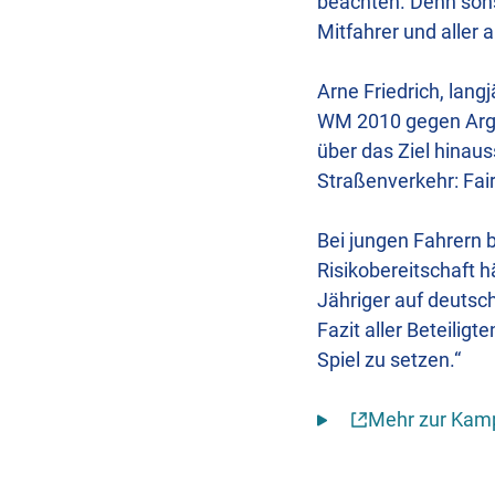
beachten. Denn sons
Mitfahrer und aller 
Arne Friedrich, langj
WM 2010 gegen Argen
über das Ziel hinau
Straßenverkehr: Fai
Bei jungen Fahrern 
Risikobereitschaft h
Jähriger auf deutsch
Fazit aller Beteiligt
Spiel zu setzen.“
Mehr zur Kam