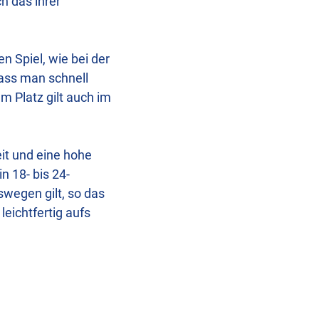
h das ihrer
en Spiel, wie bei der
ass man schnell
m Platz gilt auch im
it und eine hohe
n 18- bis 24-
swegen gilt, so das
leichtfertig aufs