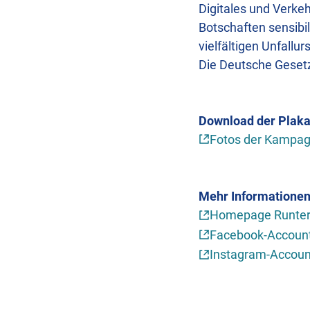
Digitales und Verke
Botschaften sensibil
vielfältigen Unfallu
Die Deutsche Gesetz
Download der Plak
Fotos der Kampa
Mehr Informationen
Homepage Runter
Facebook-Account
Instagram-Accoun