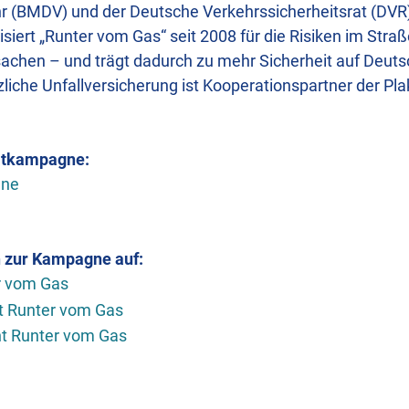
hr (BMDV) und der Deutsche Verkehrssicherheitsrat (DVR)
isiert „Runter vom Gas“ seit 2008 für die Risiken im Stra
rsachen – und trägt dadurch zu mehr Sicherheit auf Deuts
liche Unfallversicherung ist Kooperationspartner der Pla
atkampagne:
gne
 zur Kampagne auf:
 vom Gas
 Runter vom Gas
t Runter vom Gas