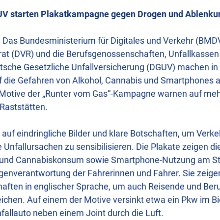
V starten Plakatkampagne gegen Drogen und Ablenku
 Das Bundesministerium für Digitales und Verkehr (BMD
rat (DVR) und die Berufsgenossenschaften, Unfallkassen 
tsche Gesetzliche Unfallversicherung (DGUV) machen in
 die Gefahren von Alkohol, Cannabis und Smartphones 
otive der „Runter vom Gas“-Kampagne warnen auf mehr
Raststätten.
auf eindringliche Bilder und klare Botschaften, um Verk
e Unfallursachen zu sensibilisieren. Die Plakate zeigen di
- und Cannabiskonsum sowie Smartphone-Nutzung am St
igenverantwortung der Fahrerinnen und Fahrer. Sie zeigen
haften in englischer Sprache, um auch Reisende und Ber
ichen. Auf einem der Motive versinkt etwa ein Pkw im Bi
nfallauto neben einem Joint durch die Luft.