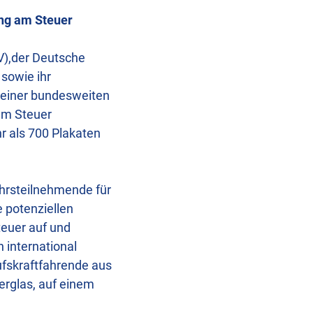
ng am Steuer
V),der Deutsche
sowie ihr
 einer bundesweiten
am Steuer
 als 700 Plakaten
ehrsteilnehmende für
e potenziellen
euer auf und
 international
ufskraftfahrende aus
erglas, auf einem