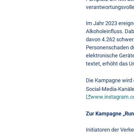
verantwortungsvoll
Im Jahr 2023 ereign
Alkoholeinfluss. D
davon 4.262 schwer. 
Personenschaden dur
elektronische Gerät
textet, erhöht das Un
Die Kampagne wird 
Social-Media-Kanäl
www.instagram.co
Zur Kampagne „Run
Initiatoren der Ver