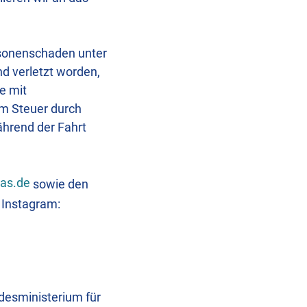
rsonenschaden unter
d verletzt worden,
e mit
am Steuer durch
ährend der Fahrt
as.de
sowie den
 Instagram:
desministerium für