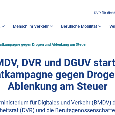
DVR für dich
s
Mensch im Verkehr
Berufliche Mobilität
Ve
katkampagne gegen Drogen und Ablenkung am Steuer
DV, DVR und DGUV star
atkampagne gegen Droge
Ablenkung am Steuer
inisterium für Digitales und Verkehr (BMDV),
heitsrat (DVR) und die Berufsgenossenschafte