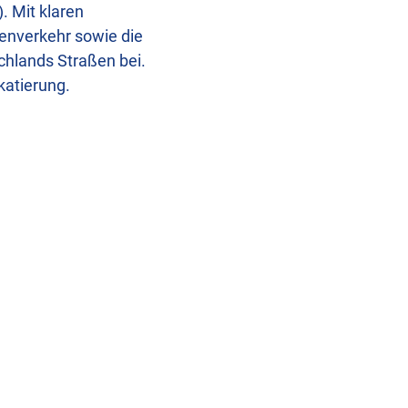
. Mit klaren
ßenverkehr sowie die
chlands Straßen bei.
katierung.