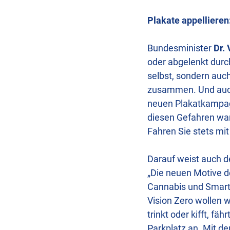
Plakate appellieren:
Bundesminister
Dr.
oder abgelenkt durc
selbst, sondern auc
zusammen. Und auch 
neuen Plakatkampagn
diesen Gefahren wa
Fahren Sie stets mit
Darauf weist auch d
„Die neuen Motive d
Cannabis und Smart
Vision Zero wollen w
trinkt oder kifft, f
Parkplatz an. Mit d