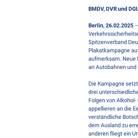
BMDV, DVR und DGU
Berlin, 26.02.2025
–
Verkehrssicherheits
Spitzenverband Deu
Plakatkampagne auf
aufmerksam. Neue M
an Autobahnen und 
Die Kampagne setzt 
drei unterschiedlich
Folgen von Alkohol
appellieren an die E
verständliche Botsc
dem Ausland zu erre
anderen fliegt ein U