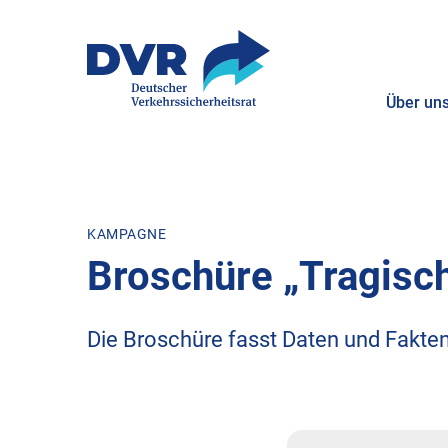
Über un
ZUM HAUPTINHALT SPRINGEN
ZUR SUCHE SPRINGEN
KAMPAGNE
Broschüre „Tragisch
Die Broschüre fasst Daten und Fakte