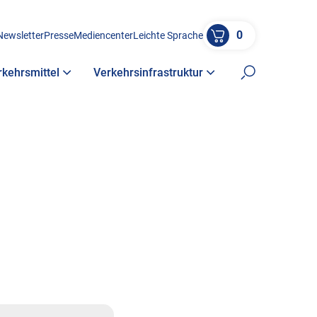
0
Newsletter
Presse
Mediencenter
Leichte Sprache
rkehrsmittel
Verkehrsinfrastruktur
Suche öffne