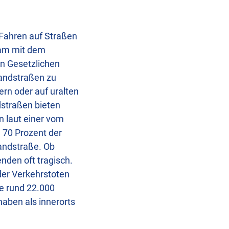
Fahren auf Straßen
sam mit dem
n Gesetzlichen
Landstraßen zu
rn oder auf uralten
dstraßen bieten
 laut einer vom
 70 Prozent der
andstraße. Ob
nden oft tragisch.
 der Verkehrstoten
ie rund 22.000
aben als innerorts