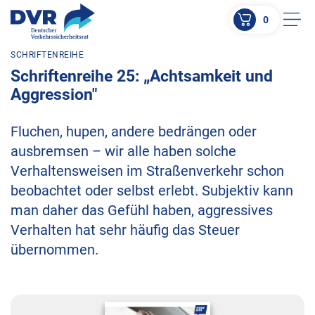
0
Men
SCHRIFTENREIHE
ZUM HAUPTINHALT SPRINGEN
Schriftenreihe 25: „Achtsamkeit und
ZUR SUCHE SPRINGEN
Aggression"
Fluchen, hupen, andere bedrängen oder
ausbremsen – wir alle haben solche
Verhaltensweisen im Straßenverkehr schon
beobachtet oder selbst erlebt. Subjektiv kann
man daher das Gefühl haben, aggressives
Verhalten hat sehr häufig das Steuer
übernommen.