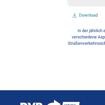
Download
In der jährlic
verschiedene Asp
Straßenverkehrssich