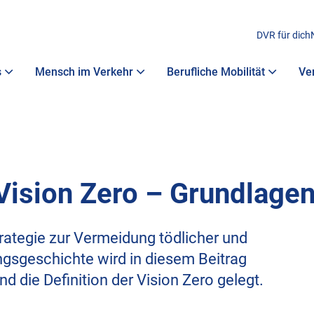
DVR für dich
s
Mensch im Verkehr
Berufliche Mobilität
Ve
„Vision Zero – Grundlagen
Strategie zur Vermeidung tödlicher und
ngsgeschichte wird in diesem Beitrag
 die Definition der Vision Zero gelegt.