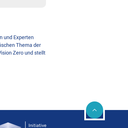
en und Experten
fischen Thema der
sion Zero und stellt