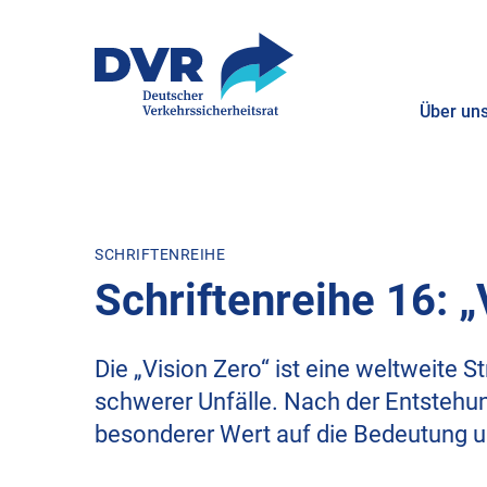
Über un
ZUM HAUPTINHALT SPRINGEN
ZUR SUCHE SPRINGEN
SCHRIFTENREIHE
Schriftenreihe 16: 
Die „Vision Zero“ ist eine weltweite 
schwerer Unfälle. Nach der Entstehu
besonderer Wert auf die Bedeutung und