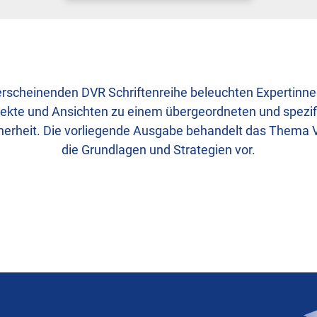
h erscheinenden DVR Schriftenreihe beleuchten Expertinn
ekte und Ansichten zu einem übergeordneten und spezi
erheit. Die vorliegende Ausgabe behandelt das Thema Vi
die Grundlagen und Strategien vor.