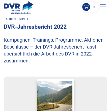
0
Men
JAHRESBERICHT
ZUM HAUPTINHALT SPRINGEN
DVR-Jahresbericht 2022
ZUR SUCHE SPRINGEN
Kampagnen, Trainings, Programme, Aktionen,
Beschlüsse – der DVR Jahresbericht fasst
übersichtlich die Arbeit des DVR in 2022
zusammen.