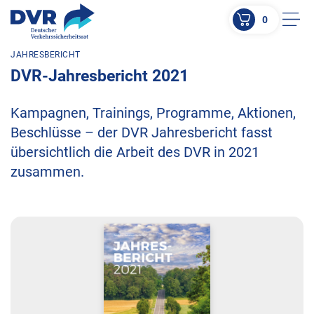
0
Men
JAHRESBERICHT
ZUM HAUPTINHALT SPRINGEN
DVR-Jahresbericht 2021
ZUR SUCHE SPRINGEN
Kampagnen, Trainings, Programme, Aktionen,
Beschlüsse – der DVR Jahresbericht fasst
übersichtlich die Arbeit des DVR in 2021
zusammen.