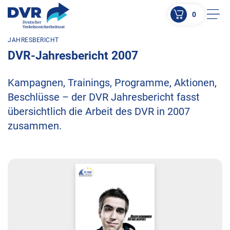
0
Men
JAHRESBERICHT
ZUM HAUPTINHALT SPRINGEN
DVR-Jahresbericht 2007
ZUR SUCHE SPRINGEN
Kampagnen, Trainings, Programme, Aktionen,
Beschlüsse – der DVR Jahresbericht fasst
übersichtlich die Arbeit des DVR in 2007
zusammen.