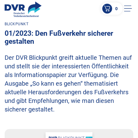
0
Men
BLICKPUNKT
ZUM HAUPTINHALT SPRINGEN
01/2023: Den Fußverkehr sicherer
ZUR SUCHE SPRINGEN
gestalten
Der DVR Blickpunkt greift aktuelle Themen auf
und stellt sie der interessierten Öffentlichkeit
als Informationspapier zur Verfügung. Die
Ausgabe „So kann es gehen“ thematisiert
aktuelle Herausforderungen des Fußverkehrs
und gibt Empfehlungen, wie man diesen
sicherer gestaltet.