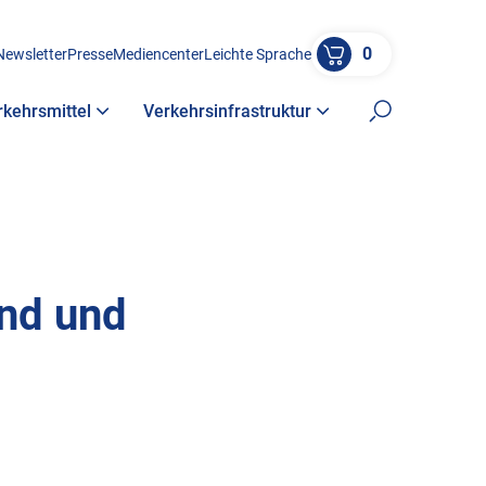
0
Newsletter
Presse
Mediencenter
Leichte Sprache
rkehrsmittel
Verkehrsinfrastruktur
Suche öffne
nd und