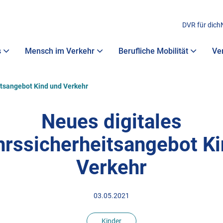
DVR für dich
s
Mensch im Verkehr
Berufliche Mobilität
Ve
itsangebot Kind und Verkehr
Neues digitales
hrssicherheitsangebot Ki
Verkehr
03.05.2021
Kinder