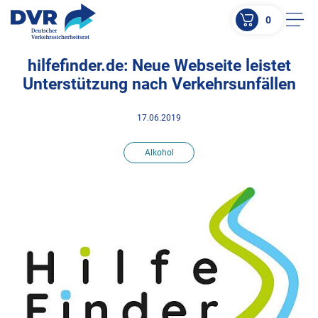
0
Men
hilfefinder.de: Neue Webseite leistet
ZUM HAUPTINHALT SPRINGEN
Unterstützung nach Verkehrsunfällen
ZUR SUCHE SPRINGEN
17.06.2019
Alkohol