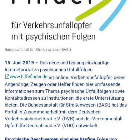
Bundesanstalt für Straßenwesen (BASt)
15. Juni 2019
– Das neue und bislang einzigartige
Internetportal zu psychischen Unfallfolgen
www.hilfefinder.de
ist online. Verkehrsunfallopfer, deren
Angehörige, Zeugen oder Helfer finden hier umfassende
Informationen zum Thema psychische Unfallfolgen sowie
Kontaktadressen zu Institutionen, die erste Unterstützung
bieten. Die Bundesanstalt für Straßenwesen (BASt) hat das
Portal in Zusammenarbeit mit dem Deutschen
Verkehrssicherheitsrat e.V. (DVR) und der Verkehrsunfall-
Opferhilfe Deutschland e.V. (VOD) entwickelt.
Psychische Beschwerden sind eine häufige Folge von