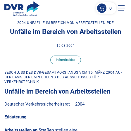
0
Men
2004-UNFAELLE-IM-BEREICH-VON-ARBEITSSTELLEN.PDF
ZUM HAUPTINHALT SPRINGEN
Unfälle im Bereich von Arbeitsstellen
ZUR SUCHE SPRINGEN
15.03.2004
Infrastruktur
BESCHLUSS DES DVR-GESAMTVORSTANDS VOM 15. MÄRZ 2004 AUF
DER BASIS DER EMPFEHLUNG DES AUSSCHUSSES FÜR
VERKEHRSTECHNIK
Unfälle im Bereich von Arbeitsstellen
Deutscher Verkehrssicherheitsrat – 2004
Erläuterung
Arbeitsstellen an Straßen
stellen eine