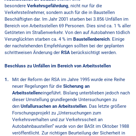
besondere
Verkehrsgefährdung
, nicht nur für die
Verkehrsteilnehmer, sondern auch für die in Baustellen
Beschäftigten dar. Im Jahr 2001 starben bei 3.856 Unfällen im
Bereich von Arbeitsstellen 69 Personen. Dies sind ca. 1 % aller
Getöteten im Straßenverkehr. Von den auf Autobahnen tödlich
Verunglückten starben ca. 4 % im
Baustellenbereich
. Einige
der nachstehenden Empfehlungen sollten bei der geplanten
schrittweisen Änderung der
RSA
berücksichtigt werden.
Beschluss zu Unfällen im Bereich von Arbeitsstellen
Mit der Reform der RSA im Jahre 1995 wurde eine Reihe
neuer Regelungen für die
Sicherung an
Arbeitsstellen
eingeführt. Bislang unterblieben jedoch nach
dieser Umstellung grundlegende Untersuchungen zu
den
Unfallursachen an Arbeitsstellen
. Das letzte größere
Forschungsprojekt zu „Untersuchungen zum
Verkehrsverhalten und zur Verkehrsscheit an
Autobahnbaustellen“ wurde von der BASt im Oktober 1988
veröffentlicht. Zur richtigen Beurteilung der Sicherheit in