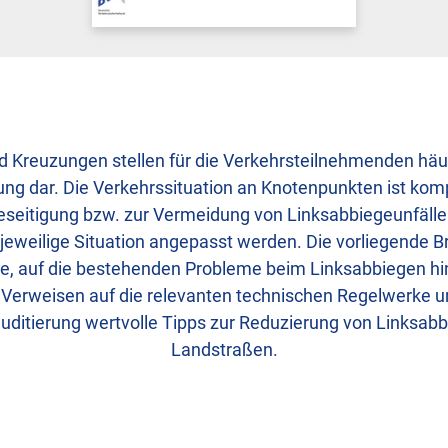
Kreuzungen stellen für die Verkehrsteilnehmenden häu
ng dar. Die Verkehrssituation an Knotenpunkten ist kom
itigung bzw. zur Vermeidung von Linksabbiegeunfällen 
jeweilige Situation angepasst werden. Die vorliegende Br
ge, auf die bestehenden Probleme beim Linksabbiegen hi
Verweisen auf die relevanten technischen Regelwerke u
auditierung wertvolle Tipps zur Reduzierung von Linksabb
Landstraßen.