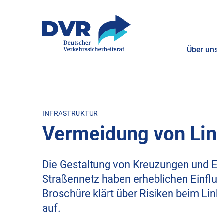
Über un
ZUM HAUPTINHALT SPRINGEN
ZUR SUCHE SPRINGEN
INFRASTRUKTUR
Vermeidung von Lin
Die Gestaltung von Kreuzungen und 
Straßennetz haben erheblichen Einflus
Broschüre klärt über Risiken beim 
auf.