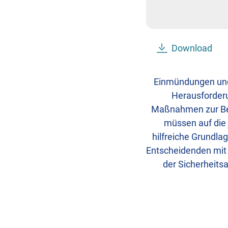
Download
Einmündungen und 
Herausforderu
Maßnahmen zur Bese
müssen auf die 
hilfreiche Grundla
Entscheidenden mit 
der Sicherheits