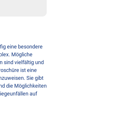
fig eine besondere
plex. Mögliche
sind vielfältig und
oschüre ist eine
nzuweisen. Sie gibt
nd die Möglichkeiten
iegeunfällen auf