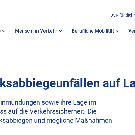
DVR für dich
s
Mensch im Verkehr
Berufliche Mobilität
Ve
ksabbiegeunfällen auf L
Einmündungen sowie ihre Lage im
s auf die Verkehrssicherheit. Die
Linksabbiegen und mögliche Maßnahmen