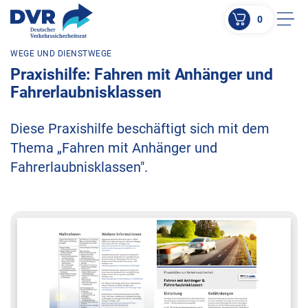
0
Men
WEGE UND DIENSTWEGE
ZUM HAUPTINHALT SPRINGEN
Praxishilfe: Fahren mit Anhänger und
ZUR SUCHE SPRINGEN
Fahrerlaubnisklassen
Diese Praxishilfe beschäftigt sich mit dem
Thema „Fahren mit Anhänger und
Fahrerlaubnisklassen".